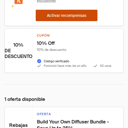
exclusiones
.
Activar recompensas
CUPÓN
10% Off
10%
10% de descuento
DE
DESCUENTO
Código verificado
Funcionó hace más de un año
92 usos
1 oferta disponible
OFERTA
Build Your Own Diffuser Bundle - 
Rebajas