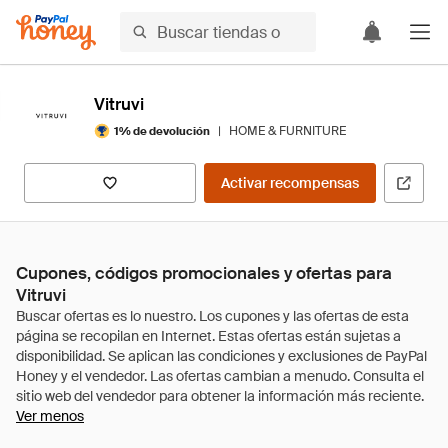
Vitruvi
|
HOME & FURNITURE
1% de devolución
Activar recompensas
Cupones, códigos promocionales y ofertas para
Vitruvi
Ver menos