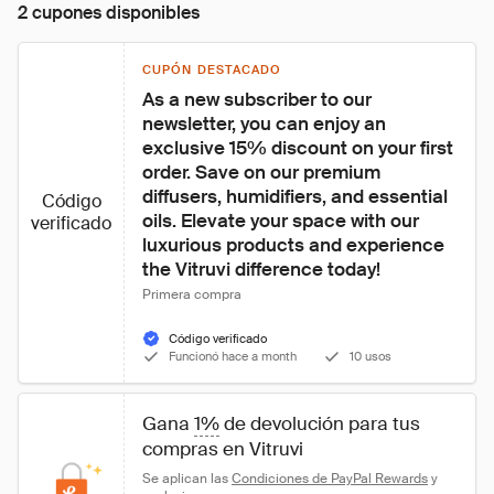
2 cupones disponibles
CUPÓN DESTACADO
As a new subscriber to our 
newsletter, you can enjoy an 
exclusive 15% discount on your first 
order. Save on our premium 
diffusers, humidifiers, and essential 
Código
oils. Elevate your space with our 
verificado
luxurious products and experience 
the Vitruvi difference today!
Primera compra
Código verificado
Funcionó hace a month
10 usos
Gana 
1%
 de devolución para tus 
compras en Vitruvi
Se aplican las 
Condiciones de PayPal Rewards
 y 