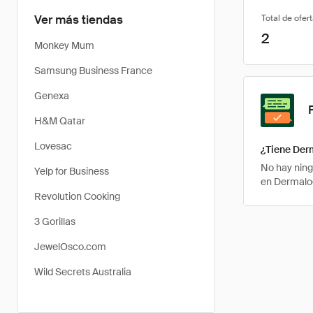
Ver más tiendas
Total de ofer
2
Monkey Mum
Samsung Business France
Genexa
H&M Qatar
Lovesac
¿Tiene Der
No hay ning
Yelp for Business
en Dermalog
Revolution Cooking
3 Gorillas
JewelOsco.com
Wild Secrets Australia