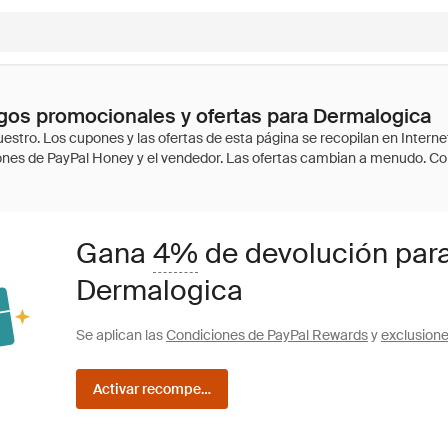
gos promocionales y ofertas para Dermalogica
Gana
4%
de devolución par
Dermalogica
Se aplican las
Condiciones de PayPal Rewards
y
exclusion
Activar recompensas