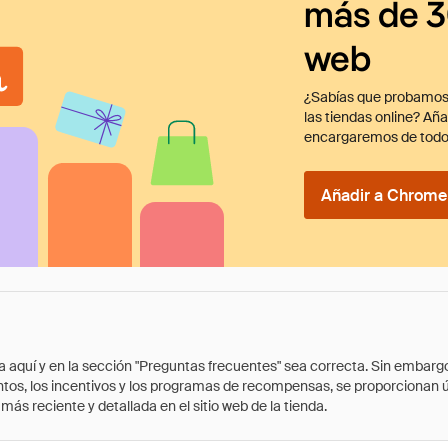
más de 3
web
¿Sabías que probamos
las tiendas online? Añ
encargaremos de todo
Añadir a Chrome 
quí y en la sección "Preguntas frecuentes" sea correcta. Sin embargo, 
cuentos, los incentivos y los programas de recompensas, se proporcionan
ás reciente y detallada en el sitio web de la tienda.