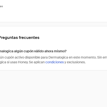
tas
Preguntas frecuentes
malogica algún cupón válido ahora mismo?
ún cupón activo disponible para Dermalogica en este momento. Sin em
ica si usas Honey. Se aplican
condiciones
y exclusiones.