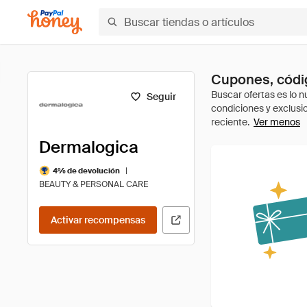
Cupones, códi
Seguir
Ver menos
Dermalogica
|
4% de devolución
BEAUTY & PERSONAL CARE
Activar recompensas