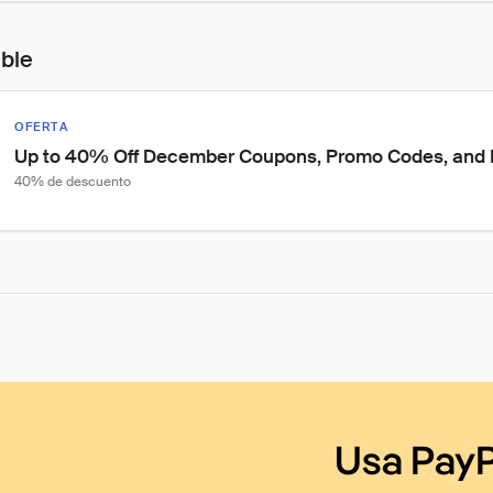
ible
OFERTA
Up to 40% Off December Coupons, Promo Codes, and 
40% de descuento
Usa PayP