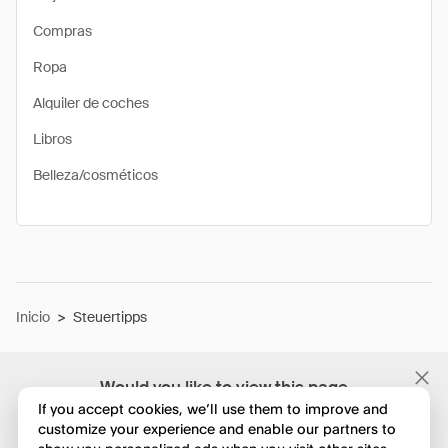
Compras
Ropa
Alquiler de coches
Libros
Belleza/cosméticos
Inicio
>
Steuertipps
Would you like to view this page
in English?
If you accept cookies, we’ll use them to improve and
customize your experience and enable our partners to