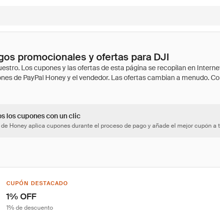
os promocionales y ofertas para DJI
os los cupones con un clic
 de Honey aplica cupones durante el proceso de pago y añade el mejor cupón a t
CUPÓN DESTACADO
1% OFF
1% de descuento