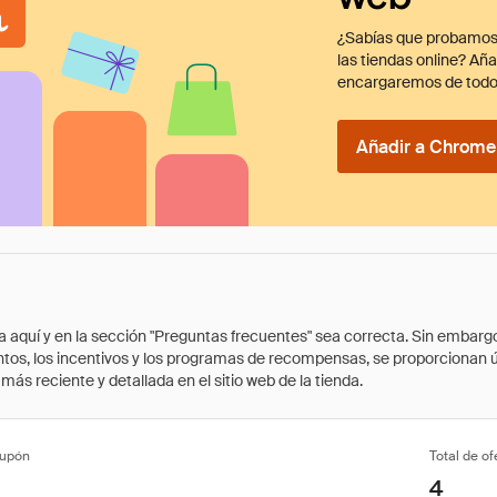
¿Sabías que probamos
las tiendas online? Añ
encargaremos de todo
Añadir a Chrome 
quí y en la sección "Preguntas frecuentes" sea correcta. Sin embargo, 
cuentos, los incentivos y los programas de recompensas, se proporcionan
ás reciente y detallada en el sitio web de la tienda.
cupón
Total de of
4