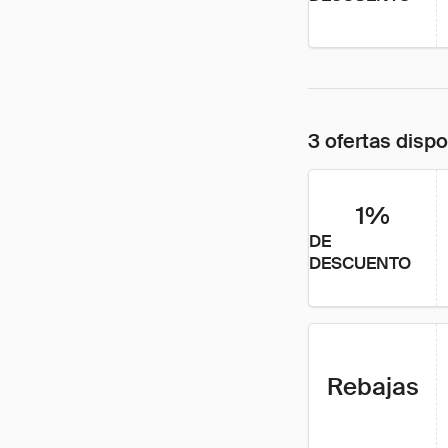
3 ofertas disp
1%
DE
DESCUENTO
Rebajas