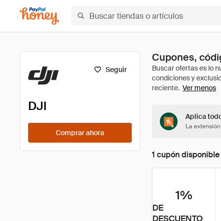
Cupones, códig
Seguir
Ver menos
DJI
Aplica tod
La extensión
Comprar ahora
1 cupón disponible
1%
DE
DESCUENTO