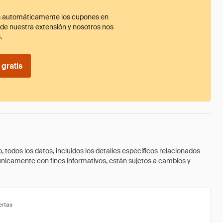
 automáticamente los cupones en
ade nuestra extensión y nosotros nos
.
gratis
todos los datos, incluidos los detalles específicos relacionados
 únicamente con fines informativos, están sujetos a cambios y
ertas