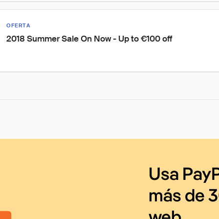
OFERTA
2018 Summer Sale On Now - Up to €100 off
Usa PayP
más de 3
web