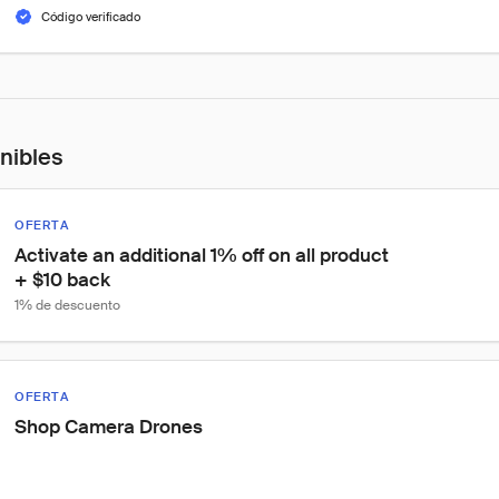
Código verificado
onibles
OFERTA
Activate an additional 1% off on all product

+ $10 back
1% de descuento
OFERTA
Shop Camera Drones