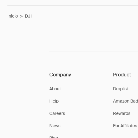
Inicio
>
DJI
Company
Product
About
Droplist
Help
Amazon Bad
Careers
Rewards
News
For Affiliates