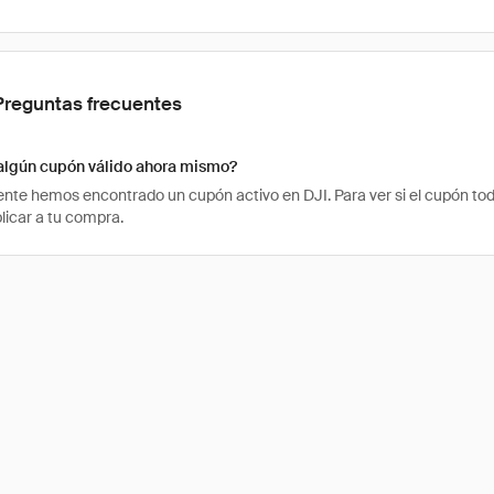
Preguntas frecuentes
 algún cupón válido ahora mismo?
te hemos encontrado un cupón activo en DJI. Para ver si el cupón toda
licar a tu compra.