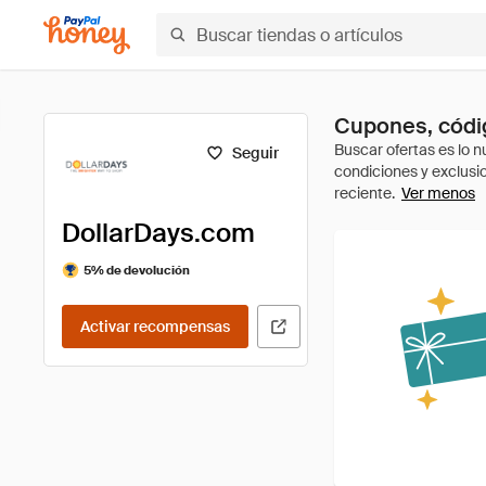
Cupones, códig
Seguir
Ver menos
DollarDays.com
5% de devolución
Activar recompensas