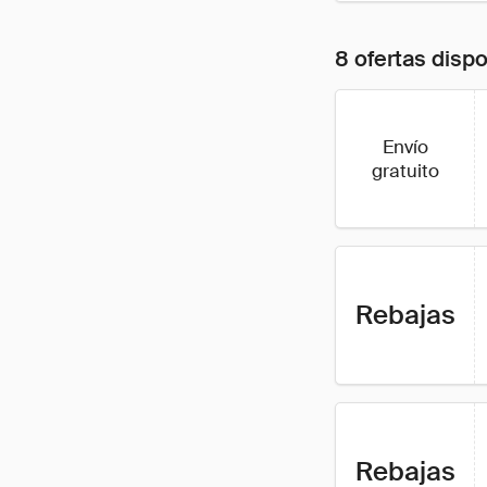
8 ofertas disp
Envío
gratuito
Rebajas
Rebajas