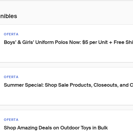
onibles
OFERTA
Boys’ & Girls’ Uniform Polos Now: $5 per Unit + Free Sh
OFERTA
Summer Special: Shop Sale Products, Closeouts, and C
OFERTA
Shop Amazing Deals on Outdoor Toys in Bulk