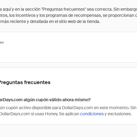
quí y en la sección "Preguntas frecuentes" sea correcta. Sin embargo, 
cuentos, los incentivos y los programas de recompensas, se proporcionan
ás reciente y detallada en el sitio web de la tienda.
tas
Preguntas frecuentes
larDays.com algún cupón válido ahora mismo?
ún cupón activo disponible para DollarDays.com en este momento. Sin
ollarDays.com si usas Honey. Se aplican
condiciones
y exclusiones.