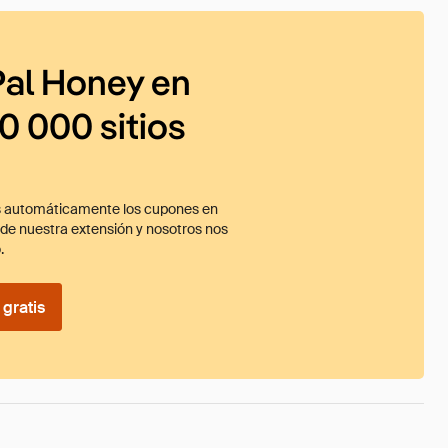
al Honey en
0 000 sitios
 automáticamente los cupones en
ade nuestra extensión y nosotros nos
.
gratis