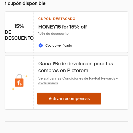
1 cupón disponible
CUPÓN DESTACADO
15%
HONEY15 for 15% off
DE
15% de descuento
DESCUENTO
Código verificado
Gana 
1%
 de devolución para tus 
compras en Pictorem
Se aplican las 
Condiciones de PayPal Rewards
 y 
exclusiones
.
Activar recompensas