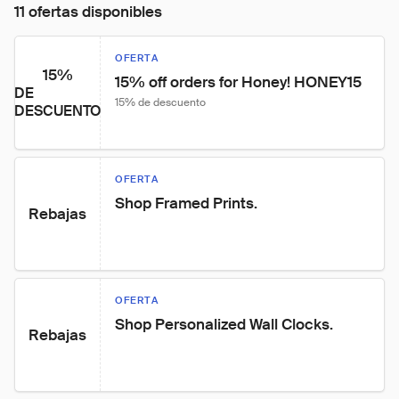
11 ofertas disponibles
OFERTA
15%
15% off orders for Honey! HONEY15
DE
15% de descuento
DESCUENTO
OFERTA
Shop Framed Prints.
Rebajas
OFERTA
Shop Personalized Wall Clocks.
Rebajas