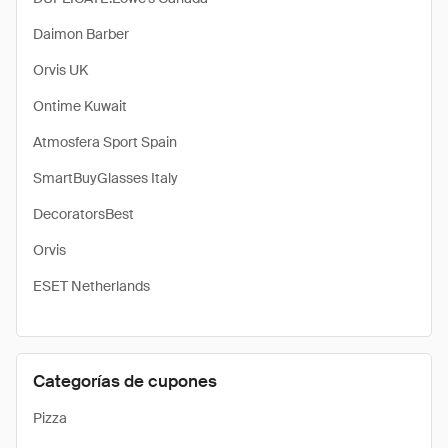
Daimon Barber
Orvis UK
Ontime Kuwait
Atmosfera Sport Spain
SmartBuyGlasses Italy
DecoratorsBest
Orvis
ESET Netherlands
Categorías de cupones
Pizza