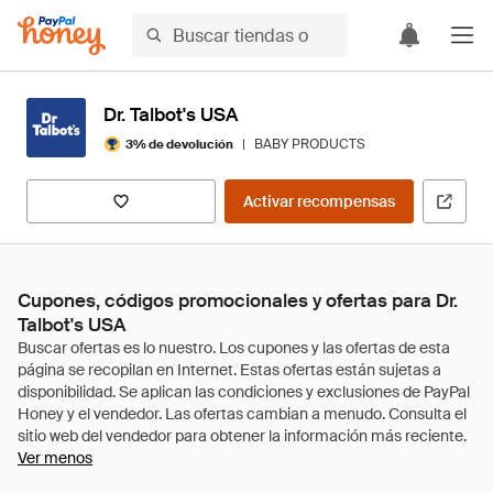
Dr. Talbot's USA
|
BABY PRODUCTS
3% de devolución
Activar recompensas
Cupones, códigos promocionales y ofertas para Dr.
Talbot's USA
Ver menos