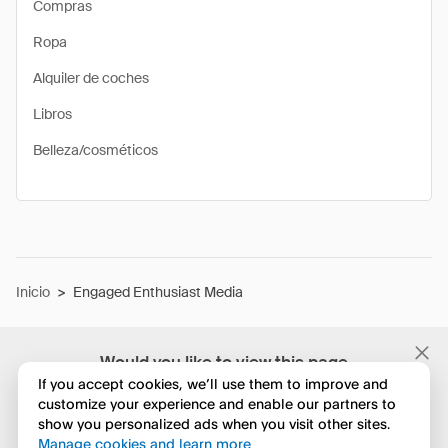
Compras
Ropa
Alquiler de coches
Libros
Belleza/cosméticos
Inicio
>
Engaged Enthusiast Media
Would you like to view this page
in English?
If you accept cookies, we’ll use them to improve and
customize your experience and enable our partners to
show you personalized ads when you visit other sites.
No, seguir navegando
Manage cookies and learn more