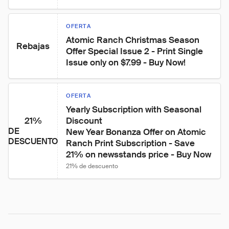
OFERTA
Atomic Ranch Christmas Season 
Rebajas
Offer Special Issue 2 - Print Single 
Issue only on $7.99 - Buy Now!
OFERTA
Yearly Subscription with Seasonal 
21%
Discount

DE
New Year Bonanza Offer on Atomic 
DESCUENTO
Ranch Print Subscription - Save 
21% on newsstands price - Buy Now
21% de descuento