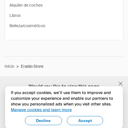
Alquiler de coches
Libros
Belleza/cosméticos
Inicio
>
Eraldo Store
Would you like to view this page
in English?
If you accept cookies, we’ll use them to improve and
customize your experience and enable our partners to
show you personalized ads when you visit other sites.
No, seguir navegando
Manage cookies and learn more
Yes, change to English
Decline
Accept