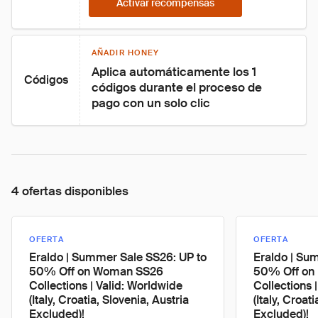
Activar recompensas
AÑADIR HONEY
Aplica automáticamente los 1 
Códigos
códigos durante el proceso de 
pago con un solo clic
4 ofertas disponibles
OFERTA
OFERTA
Eraldo | Summer Sale SS26: UP to
Eraldo | Su
50% Off on Woman SS26
50% Off on
Collections | Valid: Worldwide
Collections 
(Italy, Croatia, Slovenia, Austria
(Italy, Croat
Excluded)!
Excluded)!