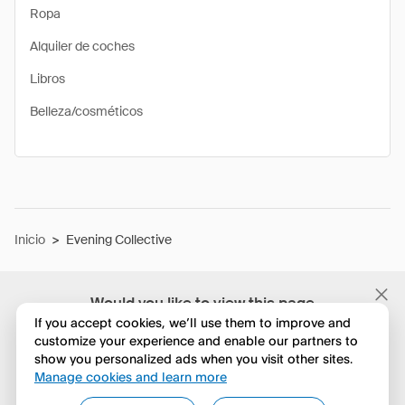
Ropa
Alquiler de coches
Libros
Belleza/cosméticos
Inicio
>
Evening Collective
Would you like to view this page
in English?
If you accept cookies, we’ll use them to improve and
customize your experience and enable our partners to
show you personalized ads when you visit other sites.
No, seguir navegando
Manage cookies and learn more