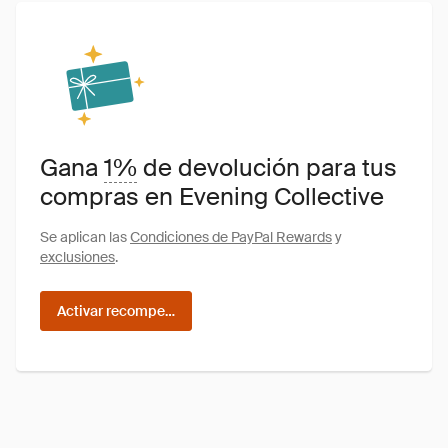
Gana
1%
de devolución para tus
compras en Evening Collective
Se aplican las
Condiciones de PayPal Rewards
y
exclusiones
.
Activar recompensas