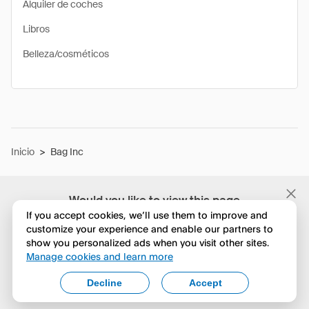
Alquiler de coches
Libros
Belleza/cosméticos
Inicio
>
Bag Inc
Would you like to view this page
in English?
If you accept cookies, we’ll use them to improve and
customize your experience and enable our partners to
show you personalized ads when you visit other sites.
No, seguir navegando
Manage cookies and learn more
Yes, change to English
Decline
Accept