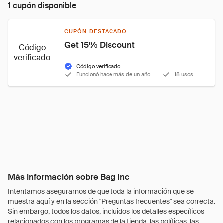
1 cupón disponible
CUPÓN DESTACADO
Get 15% Discount
Código
verificado
Código verificado
Funcionó hace más de un año
18 usos
Más información sobre Bag Inc
Intentamos asegurarnos de que toda la información que se
muestra aquí y en la sección "Preguntas frecuentes" sea correcta.
Sin embargo, todos los datos, incluidos los detalles específicos
relacionados con los programas de la tienda, las políticas, las