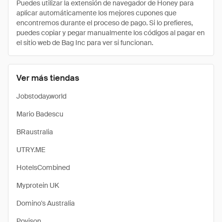
Puedes utilizar la extensión de navegador de Honey para
aplicar automáticamente los mejores cupones que
encontremos durante el proceso de pago. Si lo prefieres,
puedes copiar y pegar manualmente los códigos al pagar en
el sitio web de Bag Inc para ver si funcionan.
Ver más tiendas
Jobstoday.world
Mario Badescu
BRaustralia
UTRY.ME
HotelsCombined
Myprotein UK
Domino's Australia
Povison