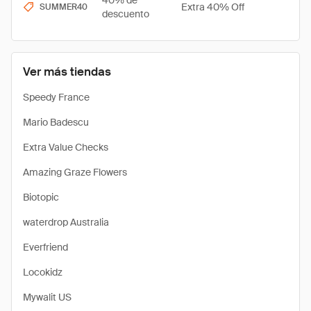
40% de
Extra 40% Off
SUMMER40
descuento
Ver más tiendas
Speedy France
Mario Badescu
Extra Value Checks
Amazing Graze Flowers
Biotopic
waterdrop Australia
Everfriend
Locokidz
Mywalit US