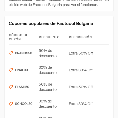
el sitio web de Factcool Bulgaria para ver si funcionan.
Cupones populares de Factcool Bulgaria
CÓDIGO DE
DESCUENTO
DESCRIPCIÓN
CUPÓN
50% de
Extra 50% Off
BRANDS50
descuento
30% de
Extra 30% Off
FINAL30
descuento
50% de
Extra 50% Off
FLASH50
descuento
30% de
Extra 30% Off
SCHOOL30
descuento