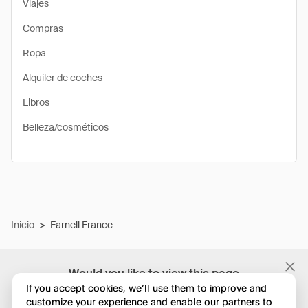
Viajes
Compras
Ropa
Alquiler de coches
Libros
Belleza/cosméticos
Inicio
>
Farnell France
Would you like to view this page
in English?
If you accept cookies, we’ll use them to improve and
customize your experience and enable our partners to