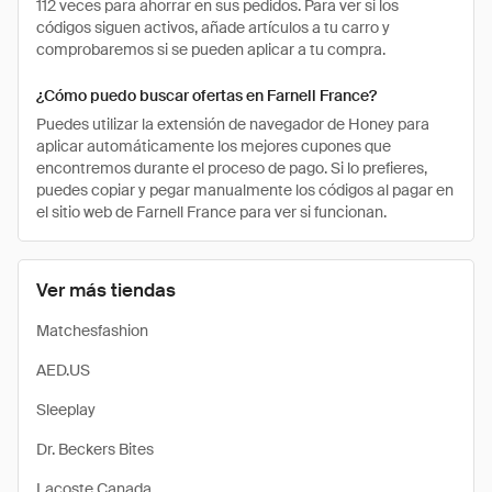
112 veces para ahorrar en sus pedidos. Para ver si los
códigos siguen activos, añade artículos a tu carro y
comprobaremos si se pueden aplicar a tu compra.
¿Cómo puedo buscar ofertas en Farnell France?
Puedes utilizar la extensión de navegador de Honey para
aplicar automáticamente los mejores cupones que
encontremos durante el proceso de pago. Si lo prefieres,
puedes copiar y pegar manualmente los códigos al pagar en
el sitio web de Farnell France para ver si funcionan.
Ver más tiendas
Matchesfashion
AED.US
Sleeplay
Dr. Beckers Bites
Lacoste Canada