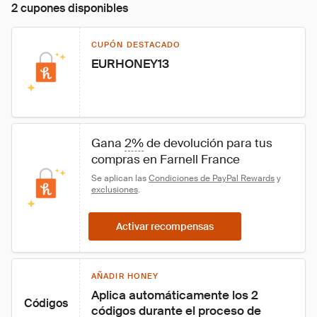
2 cupones disponibles
CUPÓN DESTACADO
EURHONEY13
Gana 
2%
 de devolución para tus 
compras en Farnell France
Se aplican las 
Condiciones de PayPal Rewards
 y 
exclusiones
.
Activar recompensas
AÑADIR HONEY
Aplica automáticamente los 2 
Códigos
códigos durante el proceso de 