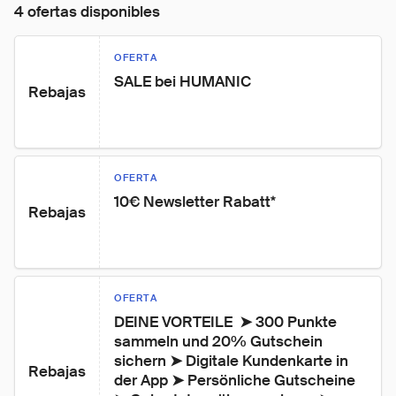
4 ofertas disponibles
OFERTA
SALE bei HUMANIC
Rebajas
OFERTA
10€ Newsletter Rabatt*
Rebajas
OFERTA
DEINE VORTEILE ​​​​​​​ ➤ 300 Punkte 
sammeln und 20% Gutschein 
sichern ➤ Digitale Kundenkarte in 
Rebajas
der App ➤ Persönliche Gutscheine 