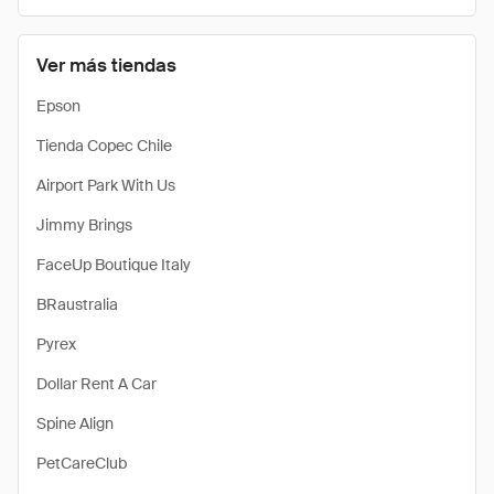
Ver más tiendas
Epson
Tienda Copec Chile
Airport Park With Us
Jimmy Brings
FaceUp Boutique Italy
BRaustralia
Pyrex
Dollar Rent A Car
Spine Align
PetCareClub