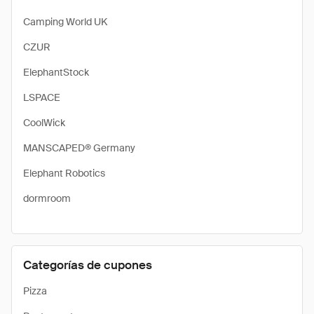
Camping World UK
CZUR
ElephantStock
LSPACE
CoolWick
MANSCAPED® Germany
Elephant Robotics
dormroom
Categorías de cupones
Pizza