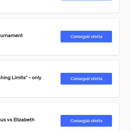
ournament 
Conseguir oferta
ing Limits" - only 
Conseguir oferta
s vs Elizabeth 
Conseguir oferta