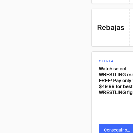
Rebajas
OFERTA
Watch select
WRESTLING mat
FREE! Pay only 
$49.99 for best
WRESTLING fig
Conseguir ofer