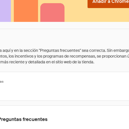
Añadir a Chrome 
quí y en la sección "Preguntas frecuentes" sea correcta. Sin embargo, 
cuentos, los incentivos y los programas de recompensas, se proporcionan
ás reciente y detallada en el sitio web de la tienda.
tas
Preguntas frecuentes