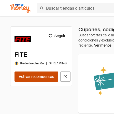
Cupones, códig
Seguir
Ver menos
FITE
|
STREAMING
1% de devolución
Activar recompensas