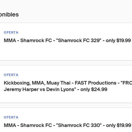
onibles
OFERTA
MMA - Shamrock FC - "Shamrock FC 329" - only $19.99
OFERTA
Kickboxing, MMA, Muay Thai - FAST Productions - "FRC 
Jeremy Harper vs Devin Lyons" - only $24.99
OFERTA
MMA - Shamrock FC - "Shamrock FC 330" - only $19.99