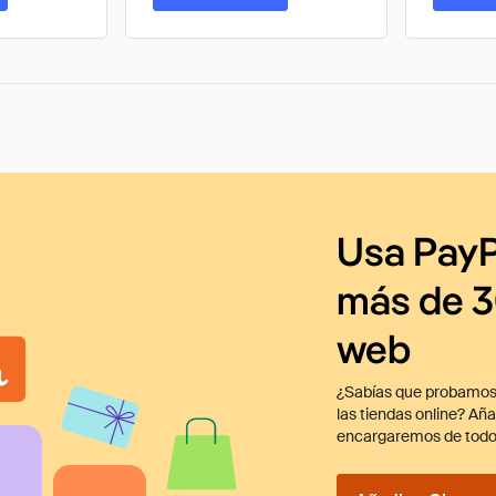
Usa PayP
más de 3
web
¿Sabías que probamos
las tiendas online? Añ
encargaremos de todo