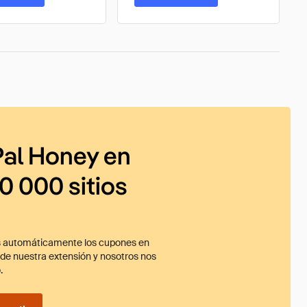
al Honey en
0 000 sitios
 automáticamente los cupones en
ade nuestra extensión y nosotros nos
.