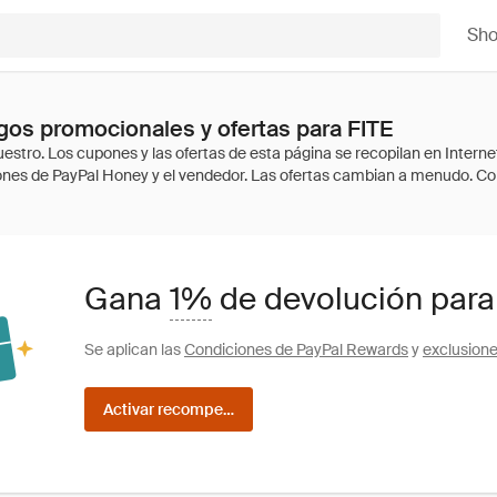
Sh
os promocionales y ofertas para FITE
Gana
1%
de devolución para
Se aplican las
Condiciones de PayPal Rewards
y
exclusion
Activar recompensas