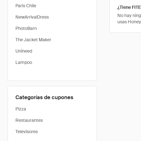
Paris Chile
¿Tiene FIT
No hay ning
NewArrivalDress
usas Honey.
PhotoBarn
The Jacket Maker
Unineed
Lampoo
Categorías de cupones
Pizza
Restaurantes
Televisores