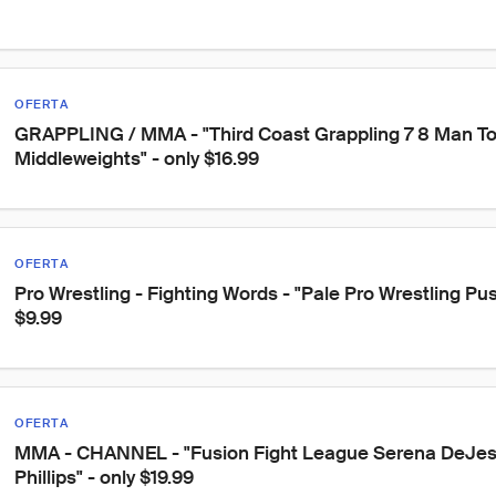
OFERTA
GRAPPLING / MMA - "Third Coast Grappling 7 8 Man T
Middleweights" - only $16.99
OFERTA
Pro Wrestling - Fighting Words - "Pale Pro Wrestling Push
$9.99
OFERTA
MMA - CHANNEL - "Fusion Fight League Serena DeJesu
Phillips" - only $19.99