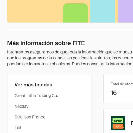
Más información sobre FITE
Intentamos asegurarnos de que toda la información que se muestra a
con los programas de la tienda, las políticas, las ofertas, los des
podrían ser inexactos u obsoletos. Puedes consultar la información m
Ver más tiendas
Total de ofer
16
Great Little Trading Co.
Nixplay
Strellson France
Lidl