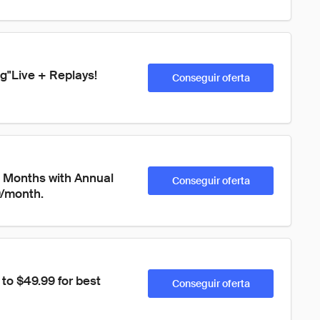
ng"Live + Replays! 
Conseguir oferta
 Months with Annual 
Conseguir oferta
9/month.
o $49.99 for best 
Conseguir oferta