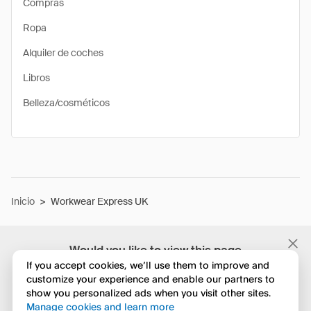
Compras
Ropa
Alquiler de coches
Libros
Belleza/cosméticos
Inicio
>
Workwear Express UK
Would you like to view this page
in English?
If you accept cookies, we’ll use them to improve and
customize your experience and enable our partners to
show you personalized ads when you visit other sites.
No, seguir navegando
Manage cookies and learn more