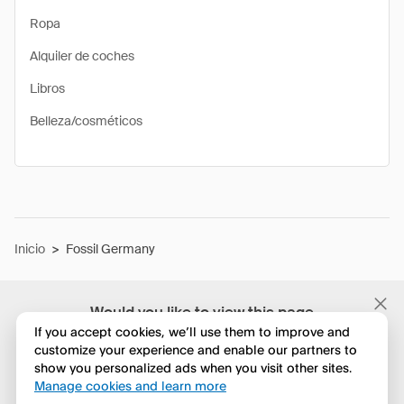
Ropa
Alquiler de coches
Libros
Belleza/cosméticos
Inicio
>
Fossil Germany
Would you like to view this page
in English?
If you accept cookies, we’ll use them to improve and
customize your experience and enable our partners to
show you personalized ads when you visit other sites.
No, seguir navegando
Manage cookies and learn more