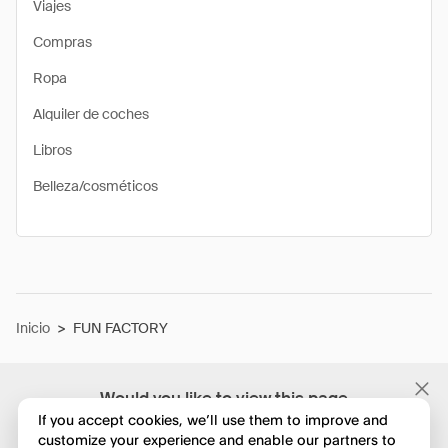
Viajes
Compras
Ropa
Alquiler de coches
Libros
Belleza/cosméticos
Inicio
>
FUN FACTORY
Would you like to view this page
in English?
If you accept cookies, we’ll use them to improve and
customize your experience and enable our partners to