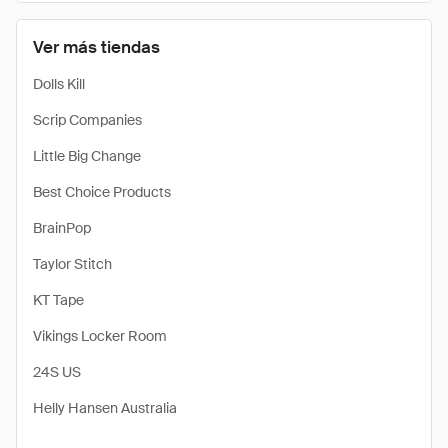
Ver más tiendas
Dolls Kill
Scrip Companies
Little Big Change
Best Choice Products
BrainPop
Taylor Stitch
KT Tape
Vikings Locker Room
24S US
Helly Hansen Australia