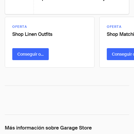
OFERTA
OFERTA
Shop Linen Outfits
Shop Matchi
Conseguir oferta
Conseguir 
Más información sobre Garage Store