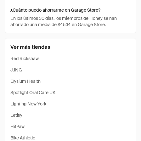
¿Cuánto puedo ahorrarme en Garage Store?
En los últimos 30 días, los miembros de Honey se han
ahorrado una media de $45.14 en Garage Store.
Ver más tiendas
Red Rickshaw
J.ING
Elysium Health
Spotlight Oral Care UK
Lighting New York
Letifly
HitPaw
Bike Athletic