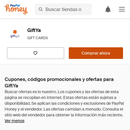
GiftYa
GIFT CARDS
Comprar ahora
Cupones, códigos promocionales y ofertas para
GiftYa
Ver menos