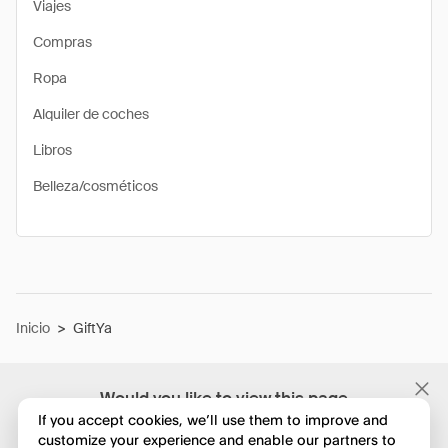
Viajes
Compras
Ropa
Alquiler de coches
Libros
Belleza/cosméticos
Inicio
>
GiftYa
Would you like to view this page
in English?
If you accept cookies, we’ll use them to improve and
customize your experience and enable our partners to