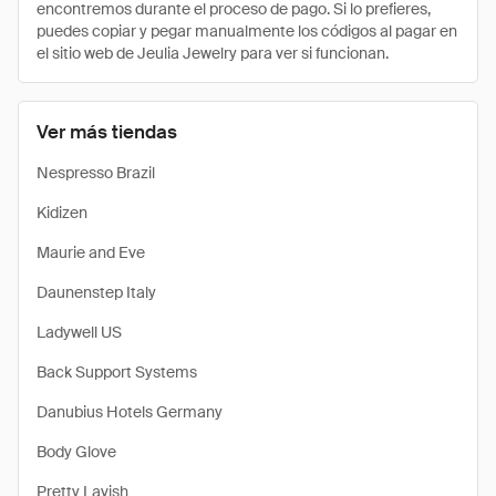
encontremos durante el proceso de pago. Si lo prefieres,
puedes copiar y pegar manualmente los códigos al pagar en
el sitio web de Jeulia Jewelry para ver si funcionan.
Ver más tiendas
Nespresso Brazil
Kidizen
Maurie and Eve
Daunenstep Italy
Ladywell US
Back Support Systems
Danubius Hotels Germany
Body Glove
Pretty Lavish