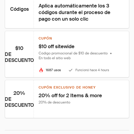
Aplica automáticamente los 3 
Códigos
códigos durante el proceso de 
pago con un solo clic
CUPÓN
$10 off sitewide
$10
Código promocional de $10 de descuento
•
DE
En todo el sitio web
DESCUENTO
1687 usos
Funcionó hace 4 hours
CUPÓN EXCLUSIVO DE HONEY
20%
20% off for 2 Items & more
DE
20% de descuento
DESCUENTO