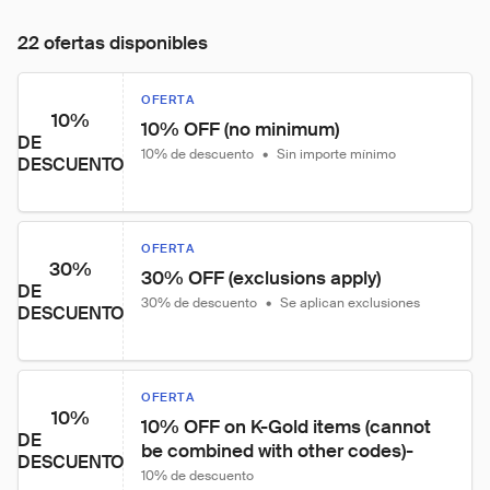
22 ofertas disponibles
OFERTA
10%
10% OFF (no minimum)
DE
10% de descuento
•
Sin importe mínimo
DESCUENTO
OFERTA
30%
30% OFF (exclusions apply)
DE
30% de descuento
•
Se aplican exclusiones
DESCUENTO
OFERTA
10%
10% OFF on K-Gold items (cannot 
DE
be combined with other codes)-
DESCUENTO
10% de descuento