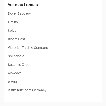
Ver más tiendas
Dover Saddlery
Omika
Solbari
Bloom Post
Victorian Trading Company
Soundcore
Suzanne Grae
Airweave
prAna
lastminute.com Germany