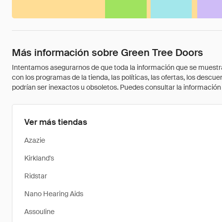
Más información sobre Green Tree Doors
Intentamos asegurarnos de que toda la información que se muestra a
con los programas de la tienda, las políticas, las ofertas, los des
podrían ser inexactos u obsoletos. Puedes consultar la información m
Ver más tiendas
Azazie
Kirkland's
Ridstar
Nano Hearing Aids
Assouline