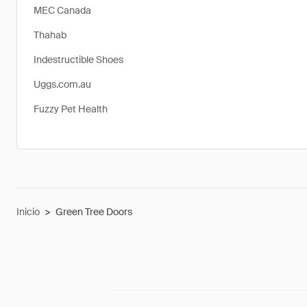
MEC Canada
Thahab
Indestructible Shoes
Uggs.com.au
Fuzzy Pet Health
Inicio
>
Green Tree Doors