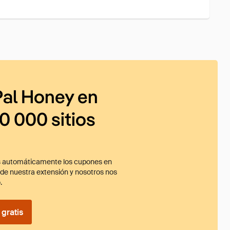
al Honey en
0 000 sitios
 automáticamente los cupones en
ade nuestra extensión y nosotros nos
.
gratis