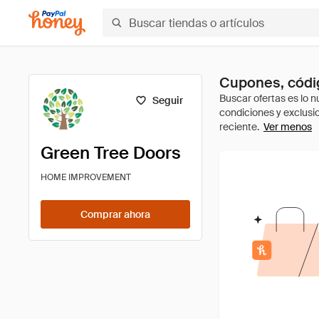
Cupones, códig
Seguir
Ver menos
Green Tree Doors
HOME IMPROVEMENT
Comprar ahora