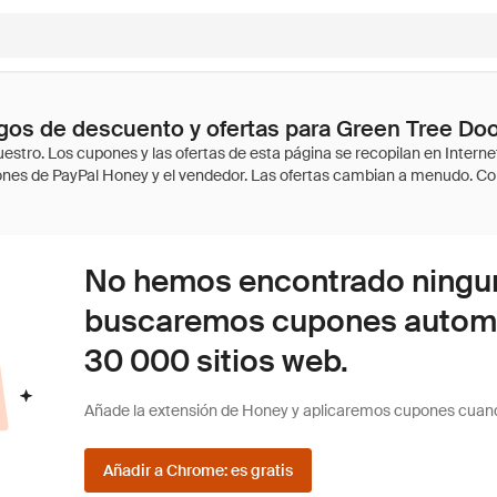
os de descuento y ofertas para Green Tree Do
No hemos encontrado ninguna
buscaremos cupones autom
30 000 sitios web.
Añade la extensión de Honey y aplicaremos cupones cuan
Añadir a Chrome: es gratis