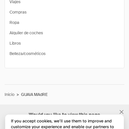
Viajes
Compras
Ropa
Alquiler de coches
Libros
Belleza/cosméticos
Inicio
>
GUAIA MAdRE
Would you like to view this page
in English?
If you accept cookies, we’ll use them to improve and
customize your experience and enable our partners to