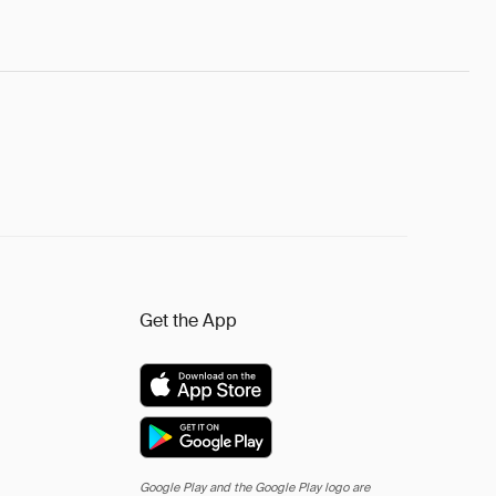
Get the App
Google Play and the Google Play logo are