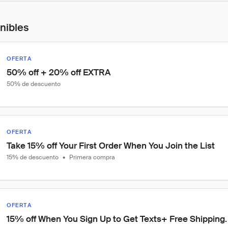
onibles
OFERTA
50% off + 20% off EXTRA
50% de descuento
OFERTA
Take 15% off Your First Order When You Join the List
15% de descuento
•
Primera compra
OFERTA
15% off When You Sign Up to Get Texts+ Free Shipping.