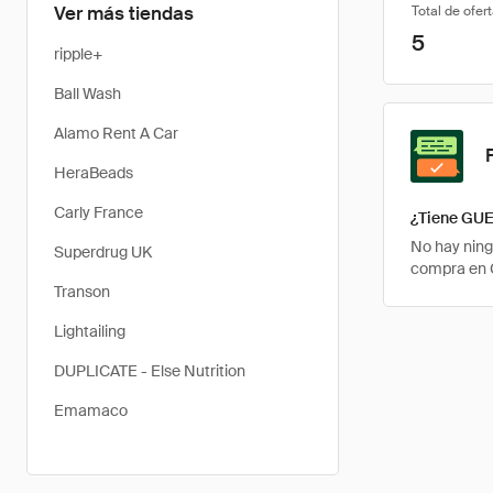
Ver más tiendas
Total de ofer
5
ripple+
Ball Wash
Alamo Rent A Car
HeraBeads
Carly France
¿Tiene GUE
No hay ning
Superdrug UK
compra en 
Transon
Lightailing
DUPLICATE - Else Nutrition
Emamaco