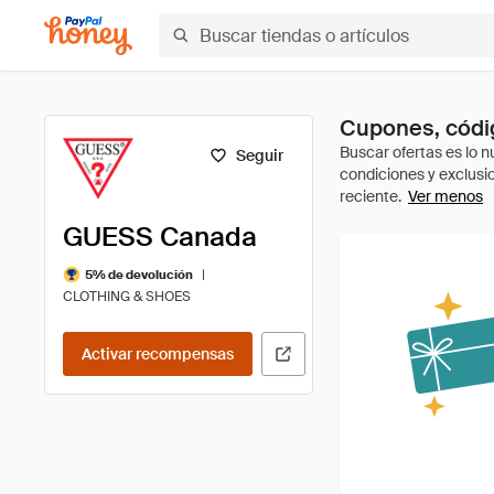
Cupones, códi
Seguir
Ver menos
GUESS Canada
|
5% de devolución
CLOTHING & SHOES
Activar recompensas