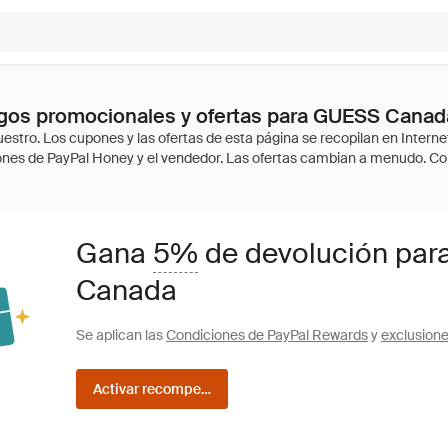
gos promocionales y ofertas para GUESS Canad
Gana
5%
de devolución par
Canada
Se aplican las
Condiciones de PayPal Rewards
y
exclusion
Activar recompensas