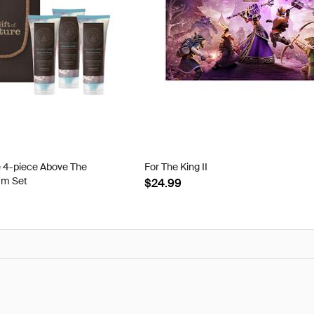
e 4-piece Above The
For The King II
am Set
$24.99