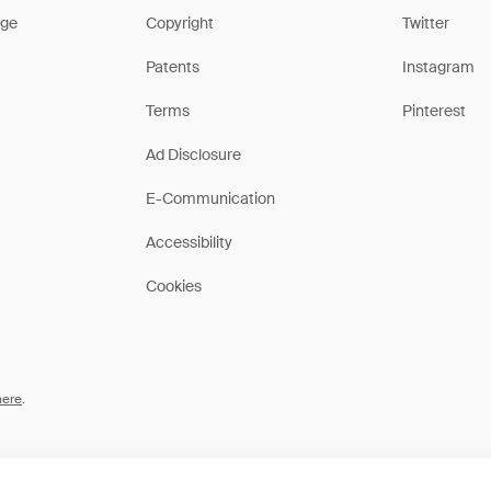
ge
Copyright
Twitter
Patents
Instagram
Terms
Pinterest
Ad Disclosure
E-Communication
Accessibility
Cookies
here
.