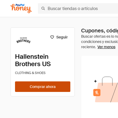
Cupones, códig
Seguir
Ver menos
Hallenstein
Brothers US
CLOTHING & SHOES
Comprar ahora