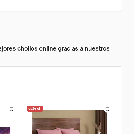
jores chollos online gracias a nuestros
52% off
61% o