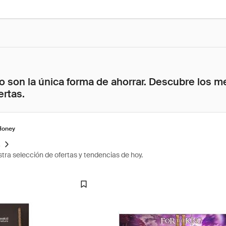
 son la única forma de ahorrar. Descubre los me
ertas.
Honey
s
tra selección de ofertas y tendencias de hoy.