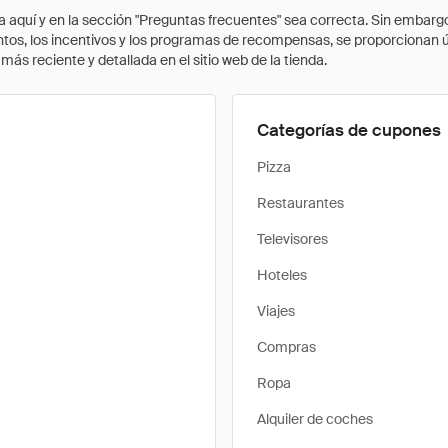
quí y en la sección "Preguntas frecuentes" sea correcta. Sin embargo, 
cuentos, los incentivos y los programas de recompensas, se proporcionan
ás reciente y detallada en el sitio web de la tienda.
Categorías de cupones
Pizza
Restaurantes
Televisores
Hoteles
Viajes
Compras
Ropa
Alquiler de coches