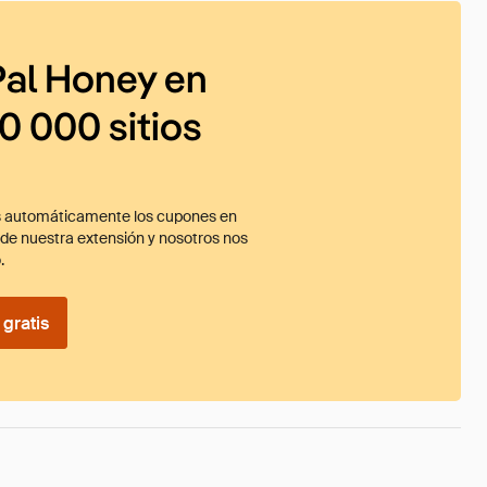
al Honey en
0 000 sitios
 automáticamente los cupones en
ade nuestra extensión y nosotros nos
.
gratis