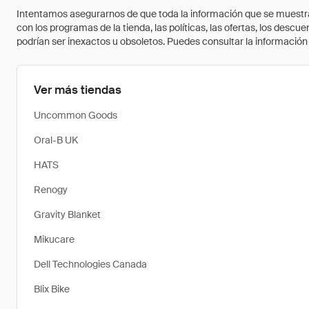
Intentamos asegurarnos de que toda la información que se muestra a
con los programas de la tienda, las políticas, las ofertas, los des
podrían ser inexactos u obsoletos. Puedes consultar la información m
Ver más tiendas
Uncommon Goods
Oral-B UK
HATS
Renogy
Gravity Blanket
Mikucare
Dell Technologies Canada
Blix Bike