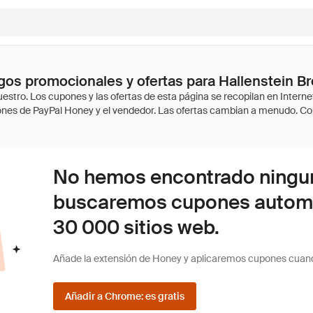
os promocionales y ofertas para Hallenstein B
No hemos encontrado ninguna
buscaremos cupones autom
30 000 sitios web.
Añade la extensión de Honey y aplicaremos cupones cuan
Añadir a Chrome: es gratis