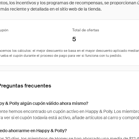
cuentos, los incentivos y los programas de recompensas, se proporcionan
ás reciente y detallada en el sitio web de la tienda.
cupón
Total de ofertas
5
Preguntas frecuentes
py & Polly algún cupón válido ahora mismo?
te hemos encontrado un cupón activo en Happy & Polly. Los miembros 
ra ver si el cupón todavía está activo, añade artículos al carro y compr
edo ahorrarme en Happy & Polly?
mos 30 días, los miembros de Honey se han ahorrado una media de $12.