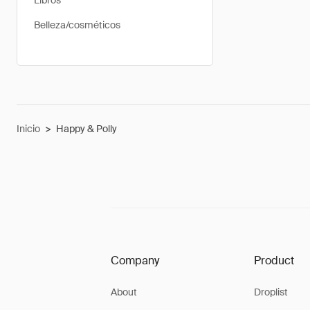
Libros
Belleza/cosméticos
Inicio
>
Happy & Polly
Company
Product
About
Droplist