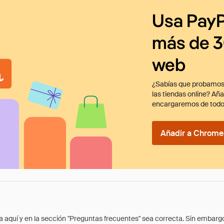
Usa PayP
más de 3
web
¿Sabías que probamos
las tiendas online? Añ
encargaremos de todo
Añadir a Chrome 
quí y en la sección "Preguntas frecuentes" sea correcta. Sin embargo, 