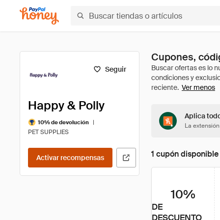
Cupones, códig
Seguir
Ver menos
Happy & Polly
Aplica tod
|
10% de devolución
La extensión
PET SUPPLIES
1 cupón disponible
Activar recompensas
10%
DE
DESCUENTO