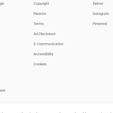
ge
Copyright
Twitter
Patents
Instagram
Terms
Pinterest
Ad Disclosure
E-Communication
Accessibility
Cookies
here
.