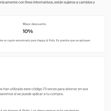
 únicamente con fines informativos, están sujetos a cambios y
Mejor descuento
10%
han utilizado este código 73 veces para ahorrar en sus
obaremos si se puede aplicar a tu compra.
44 en Happy & Polly. Los descuentos más recientes