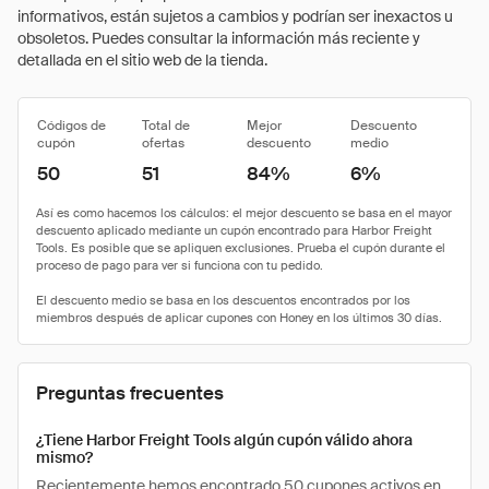
informativos, están sujetos a cambios y podrían ser inexactos u
obsoletos. Puedes consultar la información más reciente y
detallada en el sitio web de la tienda.
Códigos de
Total de
Mejor
Descuento
cupón
ofertas
descuento
medio
50
51
84%
6%
Preguntas frecuentes
¿Tiene Harbor Freight Tools algún cupón válido ahora
mismo?
Recientemente hemos encontrado 50 cupones activos en