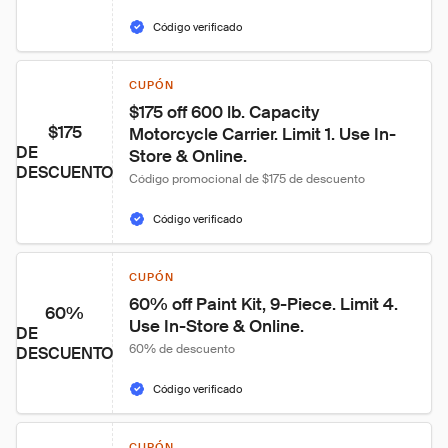
Código verificado
CUPÓN
$175 off 600 lb. Capacity 
$175
Motorcycle Carrier. Limit 1. Use In-
DE
Store & Online.
DESCUENTO
Código promocional de $175 de descuento
Código verificado
CUPÓN
60% off Paint Kit, 9-Piece. Limit 4. 
60%
Use In-Store & Online.
DE
60% de descuento
DESCUENTO
Código verificado
CUPÓN