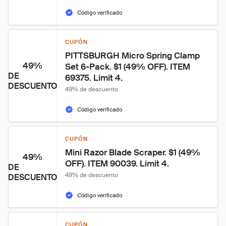
Código verificado
CUPÓN
PITTSBURGH Micro Spring Clamp 
49%
Set 6-Pack. $1 (49% OFF). ITEM 
DE
69375. Limit 4.
DESCUENTO
49% de descuento
Código verificado
CUPÓN
Mini Razor Blade Scraper. $1 (49% 
49%
OFF). ITEM 90039. Limit 4.
DE
49% de descuento
DESCUENTO
Código verificado
CUPÓN