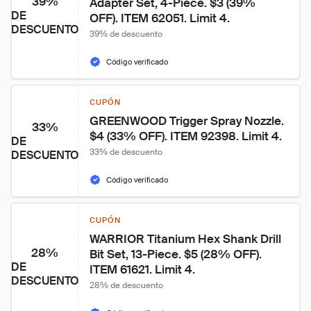
39%
Adapter Set, 4-Piece. $3 (39% 
DE
OFF). ITEM 62051. Limit 4.
DESCUENTO
39% de descuento
Código verificado
CUPÓN
GREENWOOD Trigger Spray Nozzle. 
33%
$4 (33% OFF). ITEM 92398. Limit 4.
DE
33% de descuento
DESCUENTO
Código verificado
CUPÓN
WARRIOR Titanium Hex Shank Drill 
28%
Bit Set, 13-Piece. $5 (28% OFF). 
DE
ITEM 61621. Limit 4.
DESCUENTO
28% de descuento