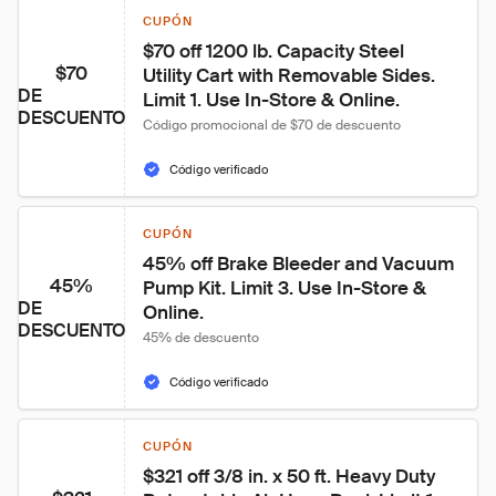
CUPÓN
$70 off 1200 lb. Capacity Steel 
$70
Utility Cart with Removable Sides. 
DE
Limit 1. Use In-Store & Online.
DESCUENTO
Código promocional de $70 de descuento
Código verificado
CUPÓN
45% off Brake Bleeder and Vacuum 
45%
Pump Kit. Limit 3. Use In-Store & 
DE
Online.
DESCUENTO
45% de descuento
Código verificado
CUPÓN
$321 off 3/8 in. x 50 ft. Heavy Duty 