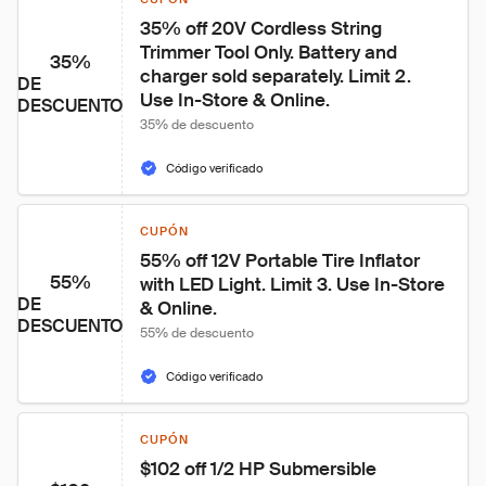
35% off 20V Cordless String 
Trimmer Tool Only. Battery and 
35%
charger sold separately. Limit 2. 
DE
Use In-Store & Online.
DESCUENTO
35% de descuento
Código verificado
CUPÓN
55% off 12V Portable Tire Inflator 
55%
with LED Light. Limit 3. Use In-Store 
DE
& Online.
DESCUENTO
55% de descuento
Código verificado
CUPÓN
$102 off 1/2 HP Submersible 