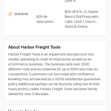
Limit 4.
$29 off 8 in., 5-Speed
58184048
$29 de
Bench Drill Press with
descuento
Light. Limit 1. Use In-
Store & Online.
About Harbor Freight Tools
Harbor Freight Tools is an equipment and discount tool
retailer operating in chain of retail stores as well as an
eCommerce business. The business sells over 7,000
different tools and accessories for up to 80% less than its
competitors. Customers can purchase with confidence
knowing they are backed by a 100% satisfaction guarantee
policy. Additional savings can be found by using one of their
many promo codes. Harbor Freight Tools has been family
owned for over 3 decades.