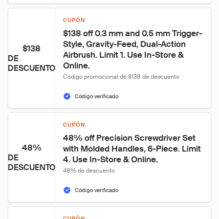
CUPÓN
$138 off 0.3 mm and 0.5 mm Trigger-
Style, Gravity-Feed, Dual-Action 
$138
Airbrush. Limit 1. Use In-Store & 
DE
Online.
DESCUENTO
Código promocional de $138 de descuento
Código verificado
CUPÓN
48% off Precision Screwdriver Set 
48%
with Molded Handles, 6-Piece. Limit 
DE
4. Use In-Store & Online.
DESCUENTO
48% de descuento
Código verificado
CUPÓN