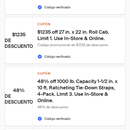
Código verificado
CUPÓN
$1235 off 27 in. x 22 in. Roll Cab. 
$1235
Limit 1. Use In-Store & Online.
DE
Código promocional de $1235 de descuento
DESCUENTO
Código verificado
CUPÓN
48% off 1000 lb. Capacity 1-1/2 in. x 
10 ft. Ratcheting Tie-Down Straps, 
48%
4-Pack. Limit 3. Use In-Store & 
DE
Online.
DESCUENTO
48% de descuento
Código verificado