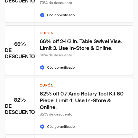
DESCUENTO
70% de descuento
Código verificado
CUPÓN
66% off 2-1/2 in. Table Swivel Vise. 
66%
Limit 3. Use In-Store & Online.
DE
66% de descuento
DESCUENTO
Código verificado
CUPÓN
82% off 0.7 Amp Rotary Tool Kit 80-
82%
Piece. Limit 4. Use In-Store & 
DE
Online.
DESCUENTO
82% de descuento
Código verificado