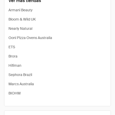
Ver más tiendas
Armani Beauty
Bloom & Wild UK
Nearly Natural
Ooni Pizza Ovens Australia
ETS
Brora
Hifiman
Sephora Brazil
Marcs Australia
BIOHM