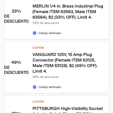
MERLIN 1/4 in. Brass Industrial Plug 
33%
(Female ITEM 63563, Male ITEM 
DE
63564). $2 (33% OFF). Limit 4.
DESCUENTO
33% de descuento
Código verificado
CUPÓN
VANGUARD 125V, 15 Amp Plug 
Connector (Female ITEM 63125, 
49%
Male ITEM 63126). $2 (49% OFF). 
DE
Limit 4.
DESCUENTO
49% de descuento
Código verificado
CUPÓN
PITTSBURGH High-Visibility Socket 