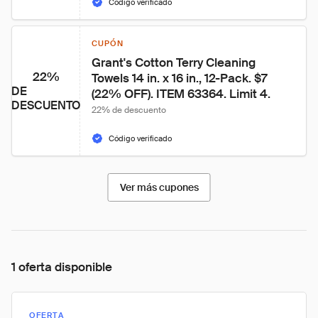
Código verificado
CUPÓN
Grant's Cotton Terry Cleaning 
22%
Towels 14 in. x 16 in., 12-Pack. $7 
DE
(22% OFF). ITEM 63364. Limit 4.
DESCUENTO
22% de descuento
Código verificado
Ver más cupones
1 oferta disponible
OFERTA