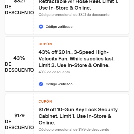
$321
Retractable Air Hose Reel. Limit 1. 
DE
Use In-Store & Online.
DESCUENTO
Código promocional de $321 de descuento
Código verificado
CUPÓN
43% off 20 in., 3-Speed High-
43%
Velocity Fan. While supplies last. 
DE
Limit 2. Use In-Store & Online.
DESCUENTO
43% de descuento
Código verificado
CUPÓN
$179 off 10-Gun Key Lock Security 
$179
Cabinet. Limit 1. Use In-Store & 
DE
Online.
DESCUENTO
Código promocional de $179 de descuento