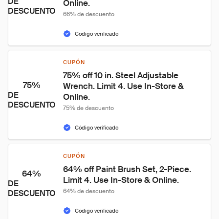
DE
Online.
DESCUENTO
66% de descuento
Código verificado
CUPÓN
75% off 10 in. Steel Adjustable 
75%
Wrench. Limit 4. Use In-Store & 
DE
Online.
DESCUENTO
75% de descuento
Código verificado
CUPÓN
64% off Paint Brush Set, 2-Piece. 
64%
Limit 4. Use In-Store & Online.
DE
64% de descuento
DESCUENTO
Código verificado