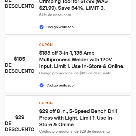
DE
Crimping Tool for $17.99 (WAS 
DESCUENTO
$21.99). Save 64%. LIMIT 3.
64% de descuento
Código verificado
CUPÓN
$185 off 3-in-1, 135 Amp 
$185
Multiprocess Welder with 120V 
DE
Input. Limit 1. Use In-Store & Online.
DESCUENTO
Código promocional de $185 de descuento
Código verificado
CUPÓN
$29 off 8 in., 5-Speed Bench Drill 
$29
Press with Light. Limit 1. Use In-
DE
Store & Online.
DESCUENTO
Código promocional de $29 de descuento