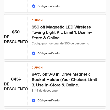
Código verificado
CUPÓN
$50 off Magnetic LED Wireless 
$50
Towing Light Kit. Limit 1. Use In-
DE
Store & Online.
DESCUENTO
Código promocional de $50 de descuento
Código verificado
CUPÓN
84% off 3/8 in. Drive Magnetic 
84%
Socket Holder (Your Choice). Limit 
DE
3. Use In-Store & Online.
DESCUENTO
84% de descuento
Código verificado