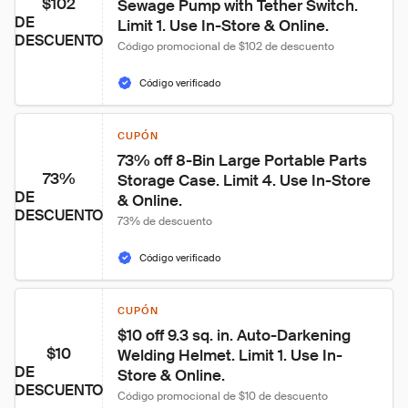
$102
Sewage Pump with Tether Switch. 
DE
Limit 1. Use In-Store & Online.
DESCUENTO
Código promocional de $102 de descuento
Código verificado
CUPÓN
73% off 8-Bin Large Portable Parts 
73%
Storage Case. Limit 4. Use In-Store 
DE
& Online.
DESCUENTO
73% de descuento
Código verificado
CUPÓN
$10 off 9.3 sq. in. Auto-Darkening 
$10
Welding Helmet. Limit 1. Use In-
DE
Store & Online.
DESCUENTO
Código promocional de $10 de descuento