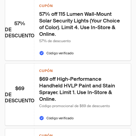
CUPÓN
57% off 115 Lumen Wall-Mount 
Solar Security Lights (Your Choice 
57%
of Color). Limit 4. Use In-Store & 
DE
Online.
DESCUENTO
57% de descuento
Código verificado
CUPÓN
$69 off High-Performance 
Handheld HVLP Paint and Stain 
$69
Sprayer. Limit 1. Use In-Store & 
DE
Online.
DESCUENTO
Código promocional de $69 de descuento
Código verificado
CUPÓN