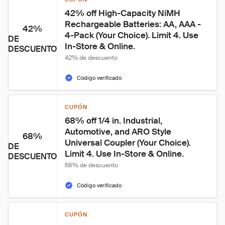
42% off High-Capacity NiMH 
Rechargeable Batteries: AA, AAA - 
42%
4-Pack (Your Choice). Limit 4. Use 
DE
In-Store & Online.
DESCUENTO
42% de descuento
Código verificado
CUPÓN
68% off 1/4 in. Industrial, 
Automotive, and ARO Style 
68%
Universal Coupler (Your Choice). 
DE
Limit 4. Use In-Store & Online.
DESCUENTO
68% de descuento
Código verificado
CUPÓN