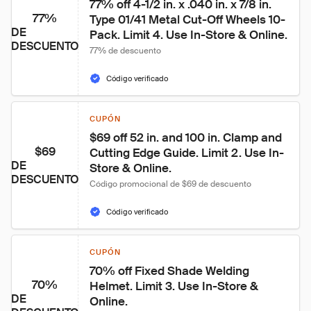
77% off 4-1/2 in. x .040 in. x 7/8 in. 
77%
Type 01/41 Metal Cut-Off Wheels 10-
DE
Pack. Limit 4. Use In-Store & Online.
DESCUENTO
77% de descuento
Código verificado
CUPÓN
$69 off 52 in. and 100 in. Clamp and 
$69
Cutting Edge Guide. Limit 2. Use In-
DE
Store & Online.
DESCUENTO
Código promocional de $69 de descuento
Código verificado
CUPÓN
70% off Fixed Shade Welding 
70%
Helmet. Limit 3. Use In-Store & 
DE
Online.