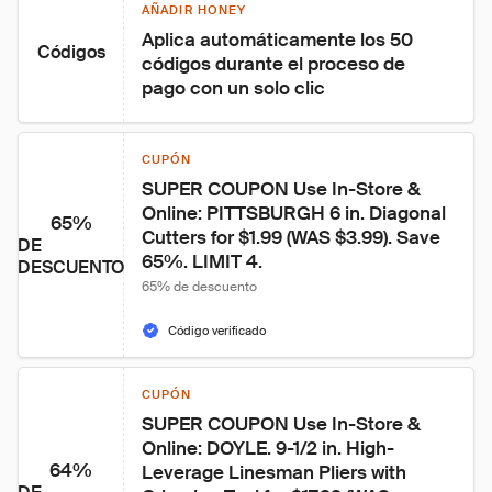
AÑADIR HONEY
Aplica automáticamente los 50 
Códigos
códigos durante el proceso de 
pago con un solo clic
CUPÓN
SUPER COUPON Use In-Store & 
Online: PITTSBURGH 6 in. Diagonal 
65%
Cutters for $1.99 (WAS $3.99). Save 
DE
65%. LIMIT 4.
DESCUENTO
65% de descuento
Código verificado
CUPÓN
SUPER COUPON Use In-Store & 
Online: DOYLE. 9-1/2 in. High-
64%
Leverage Linesman Pliers with 