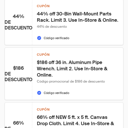
CUPÓN
44% off 30-Bin Wall-Mount Parts 
44%
Rack. Limit 3. Use In-Store & Online.
DE
44% de descuento
DESCUENTO
Código verificado
CUPÓN
$186 off 36 in. Aluminum Pipe 
$186
Wrench. Limit 2. Use In-Store & 
DE
Online.
DESCUENTO
Código promocional de $186 de descuento
Código verificado
CUPÓN
66% off NEW 5 ft. x 5 ft. Canvas 
66%
Drop Cloth. Limit 4. Use In-Store & 