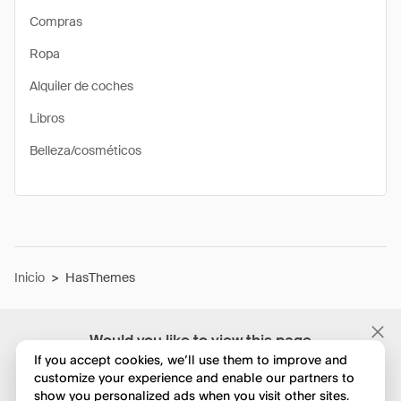
Compras
Ropa
Alquiler de coches
Libros
Belleza/cosméticos
Inicio
>
HasThemes
Would you like to view this page
in English?
If you accept cookies, we’ll use them to improve and
customize your experience and enable our partners to
show you personalized ads when you visit other sites.