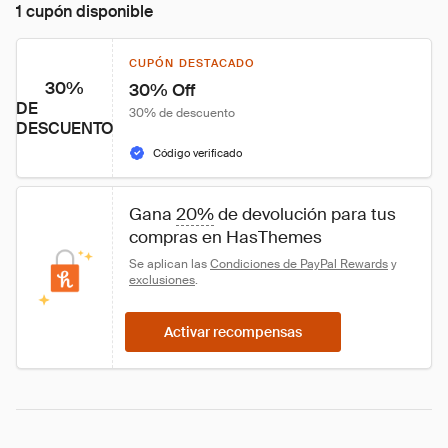
1 cupón disponible
CUPÓN DESTACADO
30%
30% Off
DE
30% de descuento
DESCUENTO
Código verificado
Gana 
20%
 de devolución para tus 
compras en HasThemes
Se aplican las 
Condiciones de PayPal Rewards
 y 
exclusiones
.
Activar recompensas