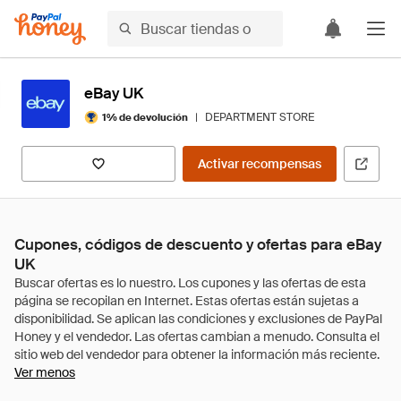
eBay UK
|
DEPARTMENT STORE
1% de devolución
Activar recompensas
Cupones, códigos de descuento y ofertas para eBay
UK
Ver menos