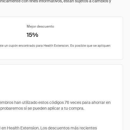
 únicamente con fines informativos, están sujetos a cambios y
Mejor descuento
15%
bros han utilizado estos códigos 76 veces para ahorrar en
comprobaremos si se pueden aplicar a tu compra.
1 en Health Extension. Los descuentos más recientes