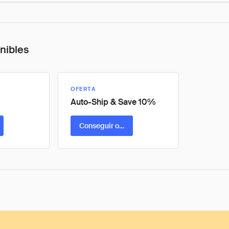
onibles
OFERTA
Auto-Ship & Save 10%
ta
Conseguir oferta