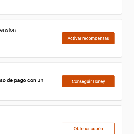
tension
Activar recompensas
eso de pago con un 
Conseguir Honey
Obtener cupón