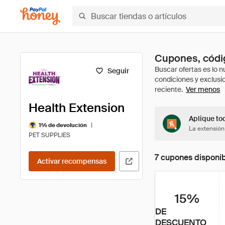
Cupones, códig
Seguir
Ver menos
Health Extension
Aplique tod
|
1% de devolución
La extensión
PET SUPPLIES
7 cupones disponi
Activar recompensas
15%
DE
DESCUENTO