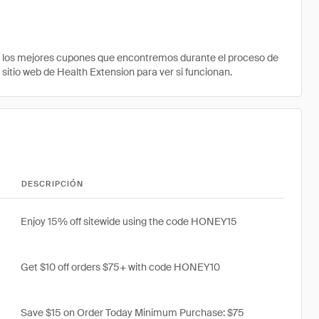
e los mejores cupones que encontremos durante el proceso de
 sitio web de Health Extension para ver si funcionan.
DESCRIPCIÓN
Enjoy 15% off sitewide using the code HONEY15
Get $10 off orders $75+ with code HONEY10
Save $15 on Order Today Minimum Purchase: $75