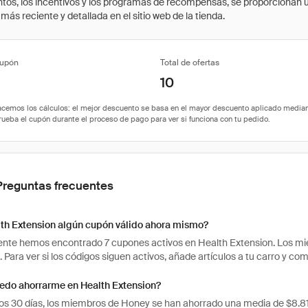
cuentos, los incentivos y los programas de recompensas, se proporcionan
ás reciente y detallada en el sitio web de la tienda.
cupón
Total de ofertas
10
Preguntas frecuentes
lth Extension algún cupón válido ahora mismo?
te hemos encontrado 7 cupones activos en Health Extension. Los miem
. Para ver si los códigos siguen activos, añade artículos a tu carro y 
edo ahorrarme en Health Extension?
mos 30 días, los miembros de Honey se han ahorrado una media de $8.8