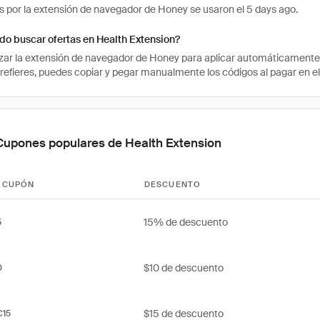
 por la extensión de navegador de Honey se usaron el 5 days ago.
o buscar ofertas en Health Extension?
izar la extensión de navegador de Honey para aplicar automáticament
prefieres, puedes copiar y pegar manualmente los códigos al pagar en el
Cupones populares de Health Extension
 CUPÓN
DESCUENTO
15% de descuento
5
$10 de descuento
0
$15 de descuento
C15