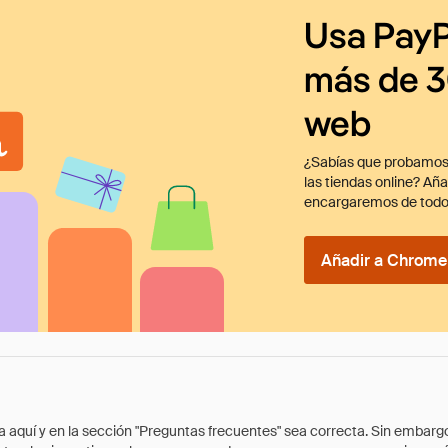
Usa PayP
más de 3
web
¿Sabías que probamos
las tiendas online? Añ
encargaremos de todo
Añadir a Chrome 
quí y en la sección "Preguntas frecuentes" sea correcta. Sin embargo, 