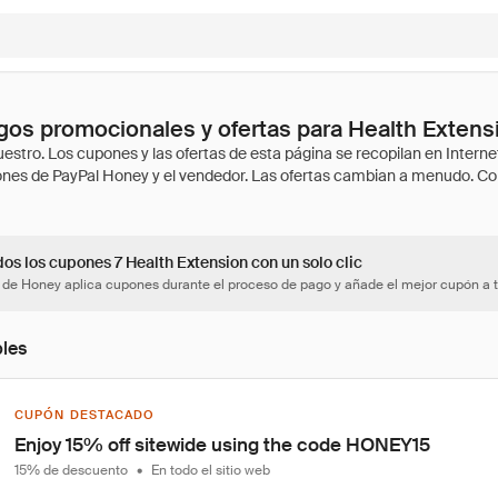
os promocionales y ofertas para Health Extens
os los cupones 7 Health Extension con un solo clic
 de Honey aplica cupones durante el proceso de pago y añade el mejor cupón a t
bles
CUPÓN DESTACADO
Enjoy 15% off sitewide using the code HONEY15
15% de descuento
•
En todo el sitio web