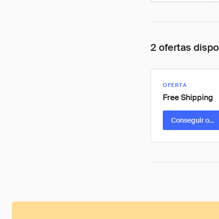
2 ofertas disp
OFERTA
Free Shipping
Conseguir ofer