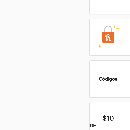
Códigos
$10
DE