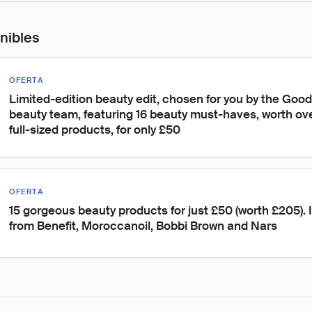
onibles
OFERTA
Limited-edition beauty edit, chosen for you by the Go
beauty team, featuring 16 beauty must-haves, worth over
full-sized products, for only £50
OFERTA
15 gorgeous beauty products for just £50 (worth £205). 
from Benefit, Moroccanoil, Bobbi Brown and Nars