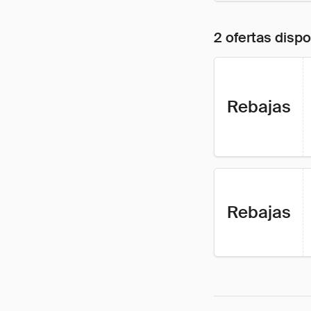
2 ofertas disp
Rebajas
Rebajas