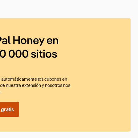
al Honey en
0 000 sitios
 automáticamente los cupones en
ade nuestra extensión y nosotros nos
.
gratis