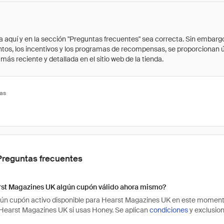
quí y en la sección "Preguntas frecuentes" sea correcta. Sin embargo, 
cuentos, los incentivos y los programas de recompensas, se proporcionan
ás reciente y detallada en el sitio web de la tienda.
tas
Preguntas frecuentes
rst Magazines UK algún cupón válido ahora mismo?
ún cupón activo disponible para Hearst Magazines UK en este momento
earst Magazines UK si usas Honey. Se aplican
condiciones
y exclusion