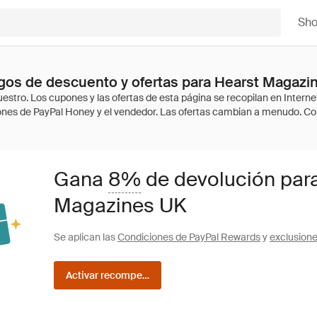
Sh
gos de descuento y ofertas para Hearst Magazi
Gana
8%
de devolución par
Magazines UK
Se aplican las
Condiciones de PayPal Rewards
y
exclusion
Activar recompensas