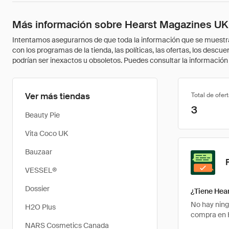
Más información sobre Hearst Magazines UK
Intentamos asegurarnos de que toda la información que se muestra a
con los programas de la tienda, las políticas, las ofertas, los des
podrían ser inexactos u obsoletos. Puedes consultar la información m
Ver más tiendas
Total de ofer
3
Beauty Pie
Vita Coco UK
Bauzaar
VESSEL®
Dossier
¿Tiene Hea
No hay ning
H2O Plus
compra en H
NARS Cosmetics Canada