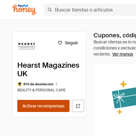
Cupones, códi
Seguir
Ver menos
Hearst Magazines
UK
|
8% de devolución
BEAUTY & PERSONAL CARE
Activar recompensas