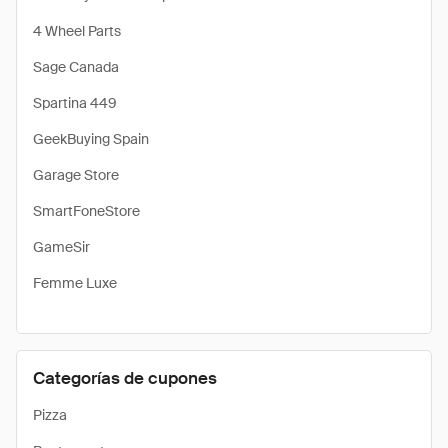
4 Wheel Parts
Sage Canada
Spartina 449
GeekBuying Spain
Garage Store
SmartFoneStore
GameSir
Femme Luxe
Categorías de cupones
Pizza