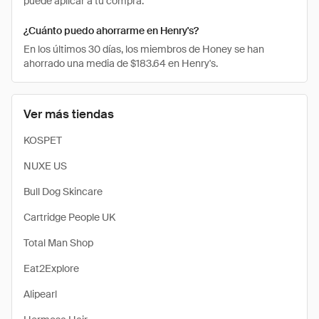
puede aplicar a tu compra.
¿Cuánto puedo ahorrarme en Henry's?
En los últimos 30 días, los miembros de Honey se han
ahorrado una media de $183.64 en Henry's.
Ver más tiendas
KOSPET
NUXE US
Bull Dog Skincare
Cartridge People UK
Total Man Shop
Eat2Explore
Alipearl