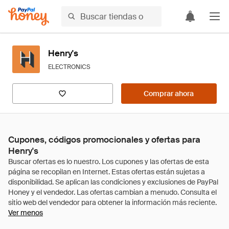
Henry's
ELECTRONICS
Comprar ahora
Cupones, códigos promocionales y ofertas para
Henry's
Ver menos