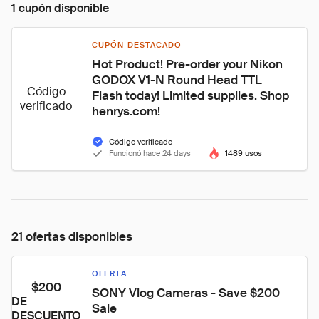
1 cupón disponible
CUPÓN DESTACADO
Hot Product! Pre-order your Nikon 
GODOX V1-N Round Head TTL 
Código
Flash today! Limited supplies. Shop 
verificado
henrys.com!
Código verificado
Funcionó hace 24 days
1489 usos
21 ofertas disponibles
OFERTA
$200
SONY Vlog Cameras - Save $200 
DE
Sale
DESCUENTO