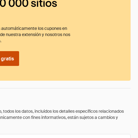
0 000 sitios
 automáticamente los cupones en
ade nuestra extensión y nosotros nos
.
gratis
todos los datos, incluidos los detalles específicos relacionados
 únicamente con fines informativos, están sujetos a cambios y