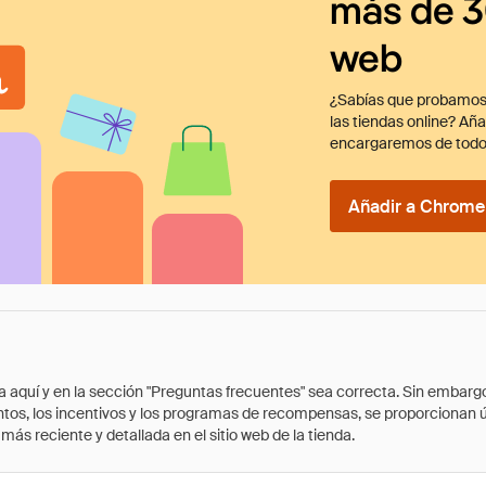
más de 3
web
¿Sabías que probamos
las tiendas online? Añ
encargaremos de todo
Añadir a Chrome 
quí y en la sección "Preguntas frecuentes" sea correcta. Sin embargo, 
cuentos, los incentivos y los programas de recompensas, se proporcionan
ás reciente y detallada en el sitio web de la tienda.