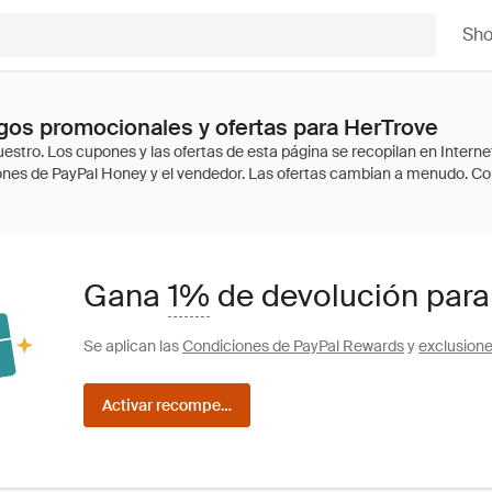
Sh
os promocionales y ofertas para HerTrove
Gana
1%
de devolución para
Se aplican las
Condiciones de PayPal Rewards
y
exclusion
Activar recompensas