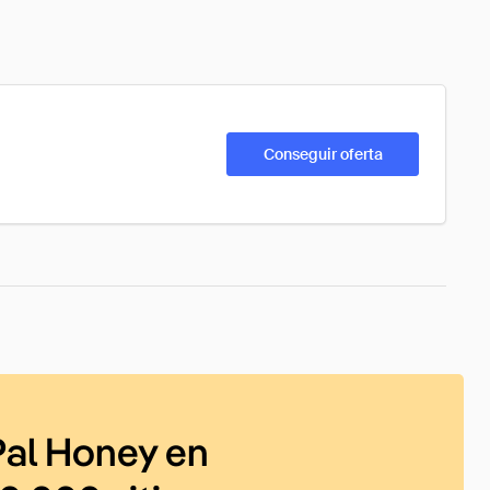
Conseguir oferta
al Honey en