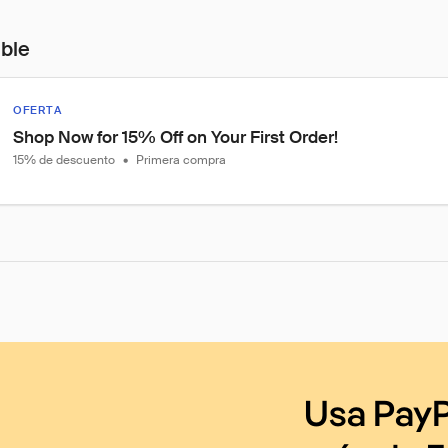
ible
OFERTA
Shop Now for 15% Off on Your First Order!
15% de descuento
•
Primera compra
Usa PayP