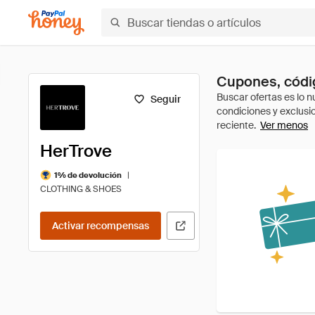
Cupones, códig
Seguir
Ver menos
HerTrove
|
1% de devolución
CLOTHING & SHOES
Activar recompensas