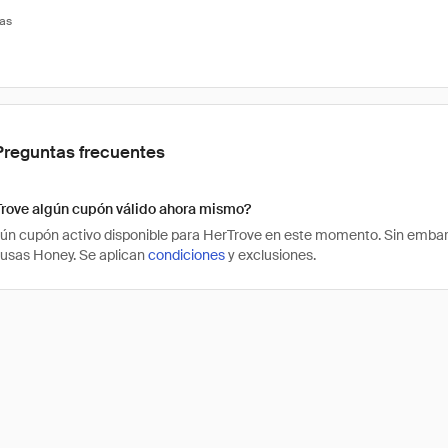
tas
Preguntas frecuentes
Trove algún cupón válido ahora mismo?
ún cupón activo disponible para HerTrove en este momento. Sin embar
 usas Honey. Se aplican
condiciones
y exclusiones.