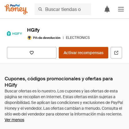
HGify
|
ELECTRONICS
1% de devolución
Activar recompensas
Cupones, códigos promocionales y ofertas para
HGify
Ver menos