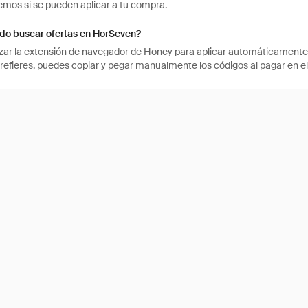
os si se pueden aplicar a tu compra.
o buscar ofertas en HorSeven?
izar la extensión de navegador de Honey para aplicar automáticament
 prefieres, puedes copiar y pegar manualmente los códigos al pagar en el