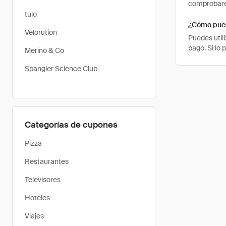
comprobarem
tulo
¿Cómo pued
Velorution
Puedes util
pago. Si lo
Merino & Co
Spangler Science Club
Categorías de cupones
Pizza
Restaurantes
Televisores
Hoteles
Viajes