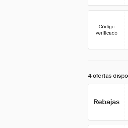
Código
verificado
4 ofertas disp
Rebajas