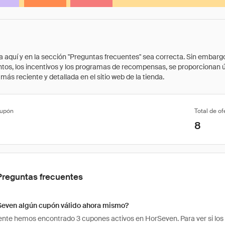
quí y en la sección "Preguntas frecuentes" sea correcta. Sin embargo, 
cuentos, los incentivos y los programas de recompensas, se proporcionan
ás reciente y detallada en el sitio web de la tienda.
cupón
Total de of
8
Preguntas frecuentes
Seven algún cupón válido ahora mismo?
te hemos encontrado 3 cupones activos en HorSeven. Para ver si los có