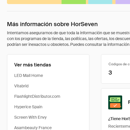
Más información sobre HorSeven
Intentamos asegurarnos de que toda la información que se muestra a
con los programas de la tienda, las políticas, las ofertas, los des
podrían ser inexactos u obsoletos. Puedes consultar la información m
Ver más tiendas
Códigos de 
3
LED Mall Home
Vitabrid
FlashlightDistributor.com
Hyperice Spain
Screen With Envy
¿Tiene Hor
Recientemen
Asambeauty France