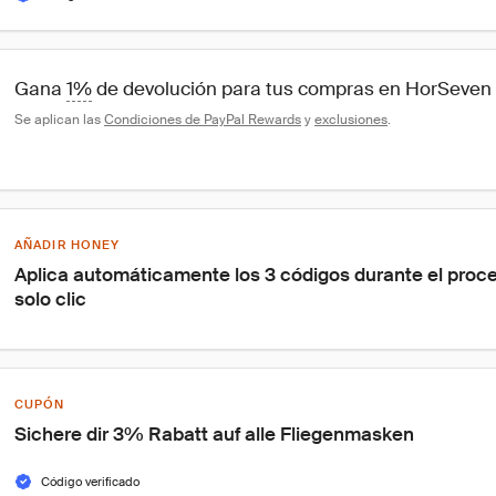
Gana 
1%
 de devolución para tus compras en HorSeven
Se aplican las 
Condiciones de PayPal Rewards
 y 
exclusiones
.
AÑADIR HONEY
Aplica automáticamente los 3 códigos durante el proc
solo clic
CUPÓN
Sichere dir 3% Rabatt auf alle Fliegenmasken
Código verificado