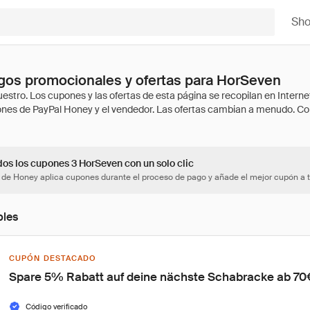
Sh
gos promocionales y ofertas para HorSeven
dos los cupones 3 HorSeven con un solo clic
 de Honey aplica cupones durante el proceso de pago y añade el mejor cupón a t
bles
CUPÓN DESTACADO
Spare 5% Rabatt auf deine nächste Schabracke ab 70
Código verificado