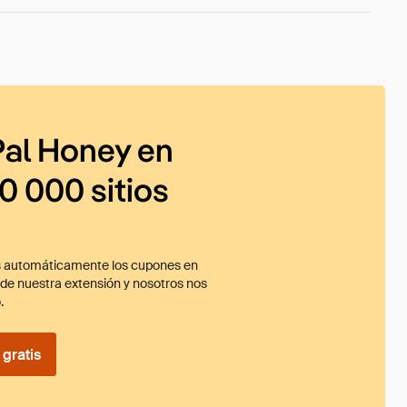
al Honey en
0 000 sitios
 automáticamente los cupones en
ade nuestra extensión y nosotros nos
.
gratis