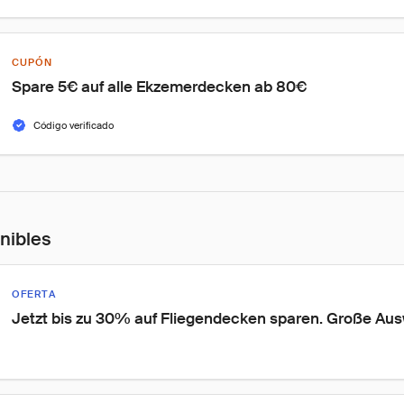
CUPÓN
Spare 5€ auf alle Ekzemerdecken ab 80€
Código verificado
onibles
OFERTA
Jetzt bis zu 30% auf Fliegendecken sparen. Große Aus