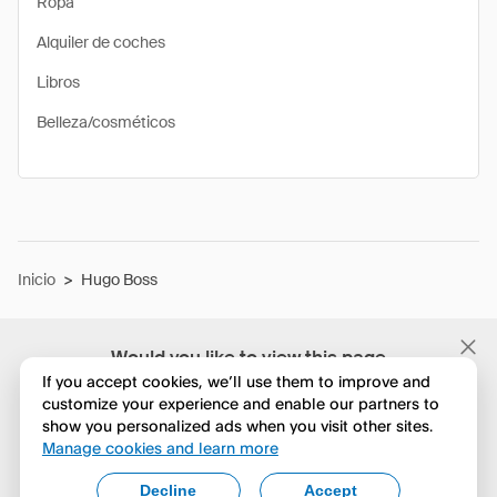
Ropa
Alquiler de coches
Libros
Belleza/cosméticos
Inicio
>
Hugo Boss
Would you like to view this page
in English?
If you accept cookies, we’ll use them to improve and
customize your experience and enable our partners to
show you personalized ads when you visit other sites.
No, seguir navegando
Manage cookies and learn more
Yes, change to English
Decline
Accept