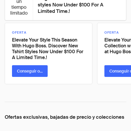
un
styles Now Under $100 For A 
tiempo
Limited Time.!
limitado
OFERTA
OFERTA
Elevate Your Style This Season
Elevate Your
With Hugo Boss. Discover New
Collection 
Tshirt Styles Now Under $100 For
at Hugo Bos
A Limited Time.!
Conseguir oferta
Conseguir 
Ofertas exclusivas, bajadas de precio y colecciones