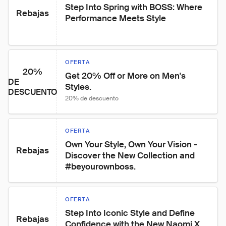
Step Into Spring with BOSS: Where 
Rebajas
Performance Meets Style
OFERTA
20%
Get 20% Off or More on Men's 
DE
Styles.
DESCUENTO
20% de descuento
OFERTA
Own Your Style, Own Your Vision - 
Rebajas
Discover the New Collection and 
#beyourownboss.
OFERTA
Step Into Iconic Style and Define 
Rebajas
Confidence with the New Naomi X 