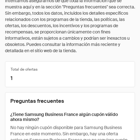
Intentamos asegurarnos de que toda la información que se
muestra aquí y en la sección "Preguntas frecuentes" sea correcta.
Sin embargo, todos los datos, incluidos los detalles específicos
relacionados con los programas de la tienda, las políticas, las
ofertas, los descuentos, los incentivos y los programas de
recompensas, se proporcionan únicamente con fines
informativos, están sujetos a cambios y podrían ser inexactos u
obsoletos. Puedes consultar la información más reciente y
detallada en el sitio web de la tienda.
Total de ofertas
1
Preguntas frecuentes
¿Tiene Samsung Business France algún cupón válido
ahora mismo?
No hay ningún cupón disponible para Samsung Business
France en este momento. Sin embargo, hay una oferta