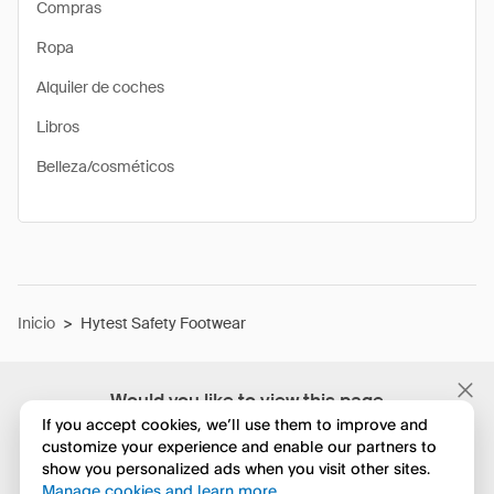
Compras
Ropa
Alquiler de coches
Libros
Belleza/cosméticos
Inicio
>
Hytest Safety Footwear
Would you like to view this page
in English?
If you accept cookies, we’ll use them to improve and
customize your experience and enable our partners to
show you personalized ads when you visit other sites.
No, seguir navegando
Manage cookies and learn more