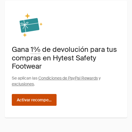
Gana
1%
de devolución para tus
compras en Hytest Safety
Footwear
Se aplican las
Condiciones de PayPal Rewards
y
exclusiones
.
Activar recompensas