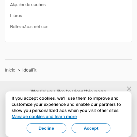
Alquiler de coches
Libros
Belleza/cosméticos
Inicio
>
IdealFit
Would you like to view this page
in English?
If you accept cookies, we’ll use them to improve and
customize your experience and enable our partners to
show you personalized ads when you visit other sites.
No, seguir navegando
Manage cookies and learn more
Yes, change to English
Decline
Accept