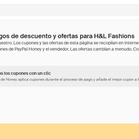
gos de descuento y ofertas para H&L Fashions
os los cupones con un clic
 de Honey aplica cupones durante el proceso de pago y añade el mejor cupón a t