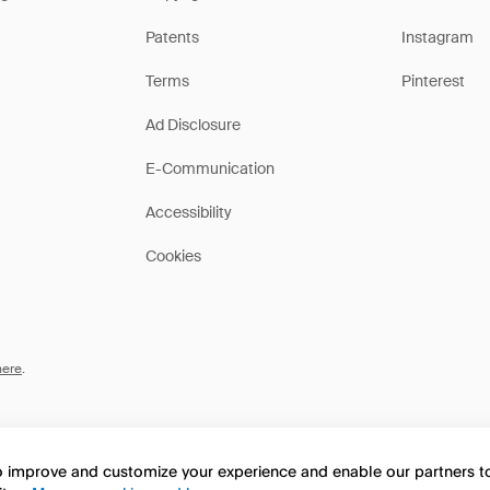
Patents
Instagram
Terms
Pinterest
Ad Disclosure
E-Communication
Accessibility
Cookies
here
.
to improve and customize your experience and enable our partners 