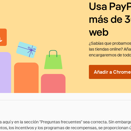
Usa PayP
más de 3
web
¿Sabías que probamos
las tiendas online? Añ
encargaremos de todo
Añadir a Chrome 
quí y en la sección "Preguntas frecuentes" sea correcta. Sin embargo, 
cuentos, los incentivos y los programas de recompensas, se proporcionan