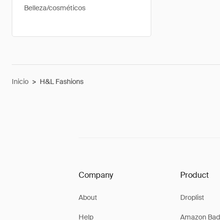
Belleza/cosméticos
Inicio
>
H&L Fashions
Company
Product
About
Droplist
Help
Amazon Bad