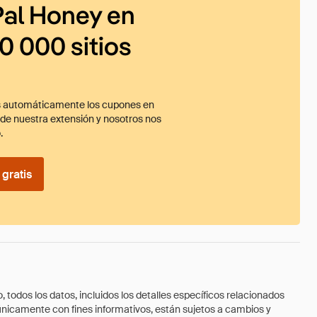
al Honey en
0 000 sitios
 automáticamente los cupones en
ade nuestra extensión y nosotros nos
.
gratis
todos los datos, incluidos los detalles específicos relacionados
 únicamente con fines informativos, están sujetos a cambios y