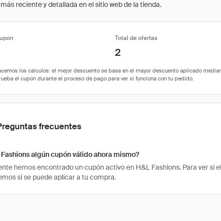
ás reciente y detallada en el sitio web de la tienda.
cupón
Total de ofertas
2
Preguntas frecuentes
 Fashions algún cupón válido ahora mismo?
te hemos encontrado un cupón activo en H&L Fashions. Para ver si el c
os si se puede aplicar a tu compra.