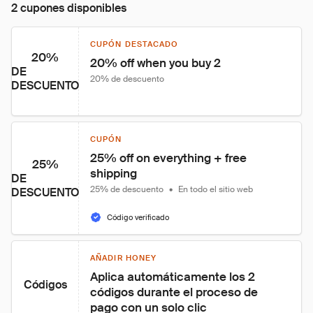
2 cupones disponibles
CUPÓN DESTACADO
20%
20% off when you buy 2
DE
20% de descuento
DESCUENTO
CUPÓN
25% off on everything + free 
25%
shipping
DE
25% de descuento
•
En todo el sitio web
DESCUENTO
Código verificado
AÑADIR HONEY
Aplica automáticamente los 2 
Códigos
códigos durante el proceso de 
pago con un solo clic