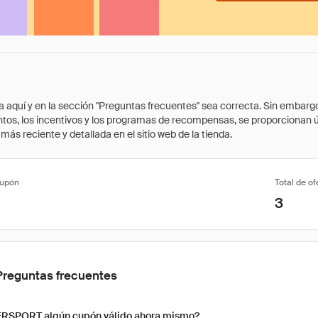
quí y en la sección "Preguntas frecuentes" sea correcta. Sin embargo, 
cuentos, los incentivos y los programas de recompensas, se proporcionan
ás reciente y detallada en el sitio web de la tienda.
cupón
Total de of
3
Preguntas frecuentes
ERSPORT algún cupón válido ahora mismo?