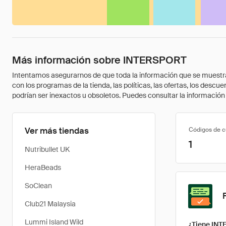
Más información sobre INTERSPORT
Intentamos asegurarnos de que toda la información que se muestra a
con los programas de la tienda, las políticas, las ofertas, los des
podrían ser inexactos u obsoletos. Puedes consultar la información m
Ver más tiendas
Códigos de 
1
Nutribullet UK
HeraBeads
SoClean
Club21 Malaysia
Lummi Island Wild
¿Tiene INT