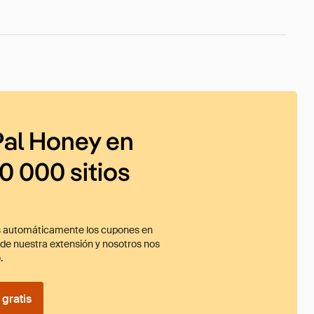
al Honey en
0 000 sitios
 automáticamente los cupones en
ade nuestra extensión y nosotros nos
.
gratis