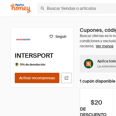
Cupones, códi
Seguir
Ver menos
INTERSPORT
Aplica tod
5% de devolución
La extensión
Activar recompensas
1 cupón disponible
$20
DE
DESCUENTO