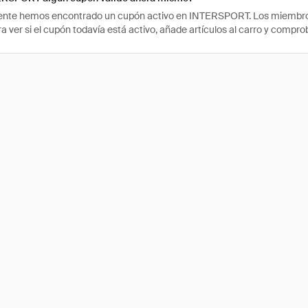
nte hemos encontrado un cupón activo en INTERSPORT. Los miembros h
ra ver si el cupón todavía está activo, añade artículos al carro y compr