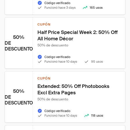
Código verificado
Funcionó hace 3 days
165 usos
CUPÓN
Half Price Special Week 2: 50% Off 
50%
All Home Décor
DE
50% de descuento
DESCUENTO
Código verificado
Funcionó hace 10 days
95 usos
CUPÓN
Extended: 50% Off Photobooks 
50%
Excl Extra Pages
DE
50% de descuento
DESCUENTO
Código verificado
Funcionó hace 10 days
118 usos