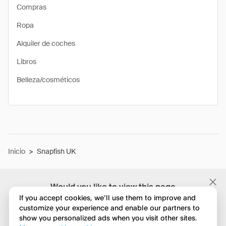
Compras
Ropa
Alquiler de coches
Libros
Belleza/cosméticos
Inicio
>
Snapfish UK
Would you like to view this page
in English?
If you accept cookies, we’ll use them to improve and
customize your experience and enable our partners to
show you personalized ads when you visit other sites.
No, seguir navegando