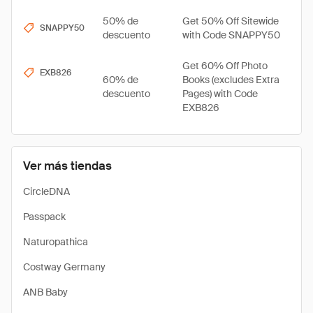
50% de
Get 50% Off Sitewide
SNAPPY50
descuento
with Code SNAPPY50
Get 60% Off Photo
EXB826
60% de
Books (excludes Extra
descuento
Pages) with Code
EXB826
Ver más tiendas
CircleDNA
Passpack
Naturopathica
Costway Germany
ANB Baby