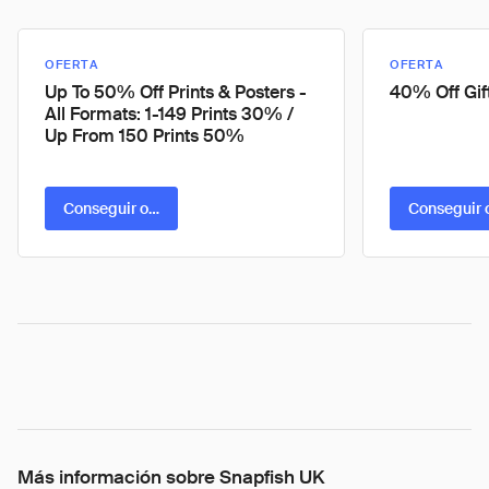
OFERTA
OFERTA
Up To 50% Off Prints & Posters -
40% Off Gif
All Formats: 1-149 Prints 30% /
Up From 150 Prints 50%
Conseguir oferta
Conseguir 
Más información sobre Snapfish UK