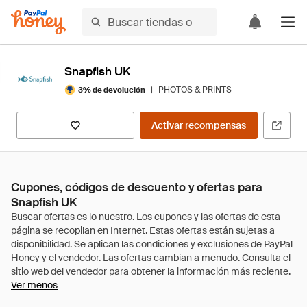
Snapfish UK
|
PHOTOS & PRINTS
3% de devolución
Activar recompensas
Cupones, códigos de descuento y ofertas para
Snapfish UK
Ver menos