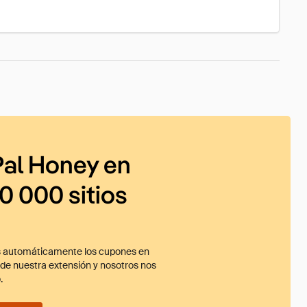
al Honey en
0 000 sitios
 automáticamente los cupones en
ade nuestra extensión y nosotros nos
.