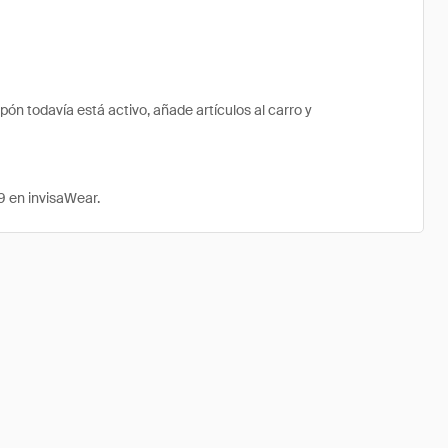
n todavía está activo, añade artículos al carro y
9 en invisaWear.