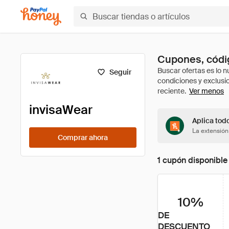
Cupones, códig
Seguir
Ver menos
invisaWear
Aplica tod
La extensión
Comprar ahora
1 cupón disponible
10%
DE
DESCUENTO