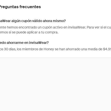
Preguntas frecuentes
isaWear algún cupón válido ahora mismo?
te hemos encontrado un cupón activo en invisaWear. Para ver si el cupó
os si se puede aplicar a tu compra.
edo ahorrarme en invisaWear?
mos 30 días, los miembros de Honey se han ahorrado una media de $4.9