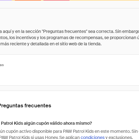
quí y en la sección "Preguntas frecuentes" sea correcta. Sin embargo, 
cuentos, los incentivos y los programas de recompensas, se proporcionan
ás reciente y detallada en el sitio web de la tienda.
tas
Preguntas frecuentes
 Patrol Kids algún cupón válido ahora mismo?
ún cupón activo disponible para PAW Patrol Kids en este momento. Sin
AW Patrol Kids si usas Honey. Se aplican
condiciones
y exclusiones.