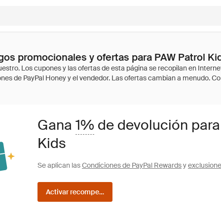
os promocionales y ofertas para PAW Patrol Ki
Gana
1%
de devolución para
Kids
Se aplican las
Condiciones de PayPal Rewards
y
exclusion
Activar recompensas