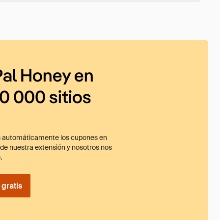
al Honey en
0 000 sitios
 automáticamente los cupones en
ade nuestra extensión y nosotros nos
.
gratis