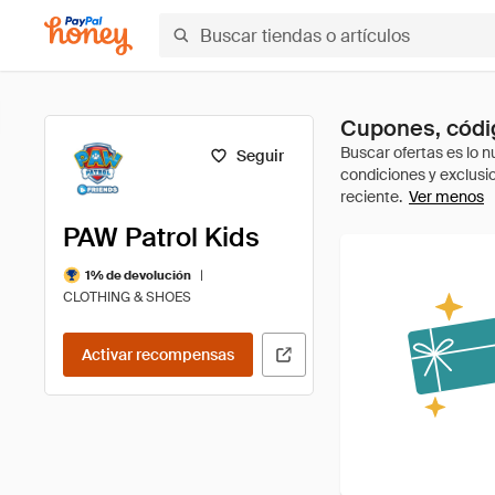
Cupones, códig
Seguir
Ver menos
PAW Patrol Kids
|
1% de devolución
CLOTHING & SHOES
Activar recompensas