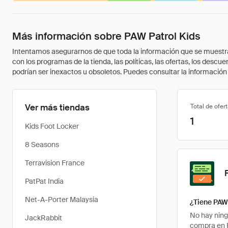
Más información sobre PAW Patrol Kids
Intentamos asegurarnos de que toda la información que se muestra a
con los programas de la tienda, las políticas, las ofertas, los des
podrían ser inexactos u obsoletos. Puedes consultar la información m
Ver más tiendas
Total de ofer
1
Kids Foot Locker
8 Seasons
Terravision France
PatPat India
Net-A-Porter Malaysia
¿Tiene PAW
No hay ning
JackRabbit
compra en P