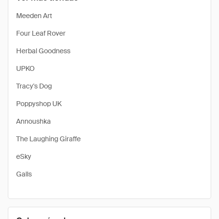
Meeden Art
Four Leaf Rover
Herbal Goodness
UPKO
Tracy's Dog
Poppyshop UK
Annoushka
The Laughing Giraffe
eSky
Galls