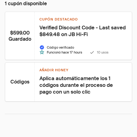
1 cupón disponible
CUPÓN DESTACADO
Verified Discount Code - Last saved 
$599.00
$849.48 on JB Hi-Fi
Guardado
Código verificado
Funcionó hace 17 hours
10 usos
AÑADIR HONEY
Aplica automáticamente los 1 
Códigos
códigos durante el proceso de 
pago con un solo clic