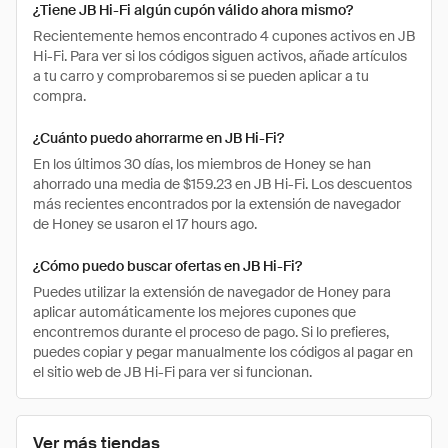
¿Tiene JB Hi-Fi algún cupón válido ahora mismo?
Recientemente hemos encontrado 4 cupones activos en JB
Hi-Fi. Para ver si los códigos siguen activos, añade artículos
a tu carro y comprobaremos si se pueden aplicar a tu
compra.
¿Cuánto puedo ahorrarme en JB Hi-Fi?
En los últimos 30 días, los miembros de Honey se han
ahorrado una media de $159.23 en JB Hi-Fi. Los descuentos
más recientes encontrados por la extensión de navegador
de Honey se usaron el 17 hours ago.
¿Cómo puedo buscar ofertas en JB Hi-Fi?
Puedes utilizar la extensión de navegador de Honey para
aplicar automáticamente los mejores cupones que
encontremos durante el proceso de pago. Si lo prefieres,
puedes copiar y pegar manualmente los códigos al pagar en
el sitio web de JB Hi-Fi para ver si funcionan.
Ver más tiendas